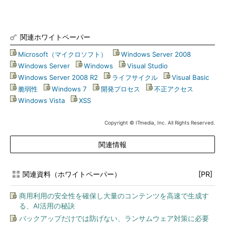
関連ホワイトペーパー
Microsoft（マイクロソフト）
|
Windows Server 2008
|
Windows Server
|
Windows
|
Visual Studio
|
Windows Server 2008 R2
|
ライフサイクル
|
Visual Basic
|
脆弱性
|
Windows 7
|
開発プロセス
|
不正アクセス
|
Windows Vista
|
XSS
Copyright © ITmedia, Inc. All Rights Reserved.
関連情報
関連資料（ホワイトペーパー）
[PR]
商用利用の安全性を確保し大量のコンテンツを高速で生成す
る、AI活用の秘訣
バックアップだけでは防げない、ランサムウェア対策に必要