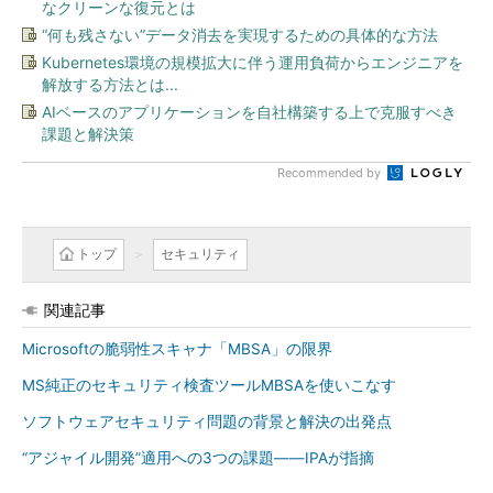
なクリーンな復元とは
“何も残さない”データ消去を実現するための具体的な方法
Kubernetes環境の規模拡大に伴う運用負荷からエンジニアを
解放する方法とは...
AIベースのアプリケーションを自社構築する上で克服すべき
課題と解決策
Recommended by
トップ
セキュリティ
関連記事
Microsoftの脆弱性スキャナ「MBSA」の限界
MS純正のセキュリティ検査ツールMBSAを使いこなす
ソフトウェアセキュリティ問題の背景と解決の出発点
“アジャイル開発”適用への3つの課題――IPAが指摘