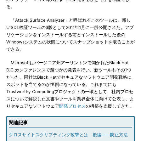
る。
「Attack Surface Analyzer」と呼ばれるこのツールは、新し
いSDL検証ツールのβ版として2011年1月に一般公開された。アプ
リケーションをインストールする前とインストールした後の
Windowsシステムの状態についてスナップショットを取ることが
できる。
Microsoftはバージニア州アーリントンで開かれたBlack Hat
D.C.カンファレンスで幾つかの発表を行い、新ツールもその1つ
だった。同社はBlack Hatでセキュアなソフトウェア開発戦略に
スポットを当てるのが恒例になっている。これまでにも
Trustworthy Computingプロジェクトの一環として、社内プロセ
スについて解説した文書やツールを業界全体に向けて公表し、よ
りセキュアなソフトウェア
開発プロセス
の構築を支援してきた。
関連記事
クロスサイトスクリプティング攻撃とは 後編――防止方法