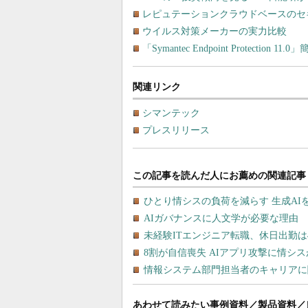
レピュテーションクラウドベースのセ
ウイルス対策メーカーの実力比較
「Symantec Endpoint Protectio
関連リンク
シマンテック
プレスリリース
あわせて読みたい事例資料／製品資料／