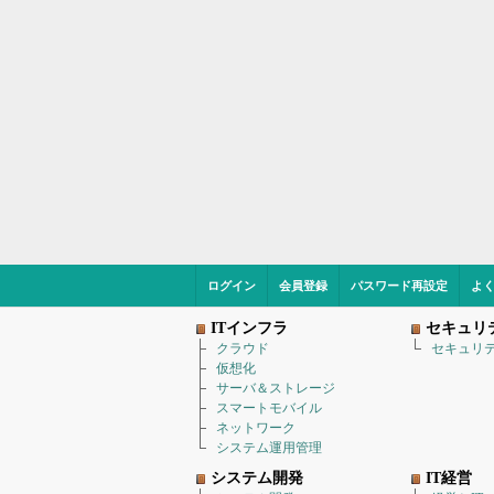
ログイン
会員登録
パスワード再設定
よ
ITインフラ
セキュリ
クラウド
セキュリ
仮想化
サーバ＆ストレージ
スマートモバイル
ネットワーク
システム運用管理
システム開発
IT経営