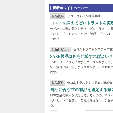
新着ホワイトペーパー
製品資料
リコージャパン株式会社
コストを抑えてゼロトラストを実現する
サイバー攻撃の激化を受け、ゼロトラストに
となる、「IDおよびアクセス管理」「デバイ
とは？
製品レビュー
セコムトラストシステムズ株
SASE製品は何を比較すればよい
セキュリティ強化に対するニーズが高まる中、
で、混乱に陥ってしまう企業が多い。本動画
説する。
製品資料
セコムトラストシステムズ株式会
自社に合うEDR製品を選定する
EDR製品の導入を検討しているものの、スペ
ないという声も多い。自社に最適なEDR製品
る。