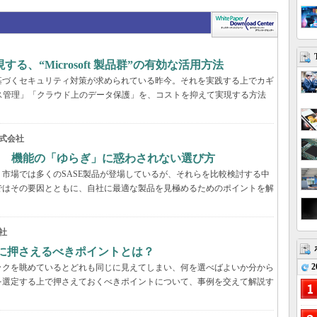
、“Microsoft 製品群”の有効な活用方法
基づくセキュリティ対策が求められている昨今。それを実践する上でカギ
ス管理」「クラウド上のデータ保護」を、コストを抑えて実現する方法
式会社
？ 機能の「ゆらぎ」に惑わされない選び方
市場では多くのSASE製品が登場しているが、それらを比較検討する中
ではその要因とともに、自社に最適な製品を見極めるためのポイントを解
社
際に押さえるべきポイントとは？
2
ックを眺めているとどれも同じに見えてしまい、何を選べばよいか分から
を選定する上で押さえておくべきポイントについて、事例を交えて解説す