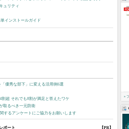
キュリティ
n 11.0」簡単インストールガイド
»
レポート
【PR】