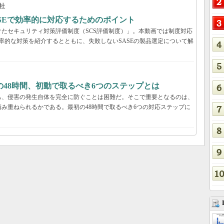
社
ASEで効率的に対応するためのポイント
たセキュリティ対策評価制度（SCS評価制度）」。本動画では制度対応
効率的な対策を紹介するとともに、失敗しないSASEの製品選定について解
48時間、初動で取るべき6つのステップとは
も、侵害の発生自体を完全に防ぐことは困難だ。そこで重要となるのは、
み重ねられるかである。最初の48時間で取るべき6つの対応ステップに