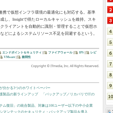
連携で仮想インフラ環境の最適化にも対応する。基準
し、Insightで得たローカルキャッシュを維持。スキ
想クライアントを自動的に識別・管理することで仮想ホ
ンなどによるシステムリソース不足を回避するという。
エンドポイントセキュリティ
|
ファイアウォール
|
IPS
|
レピ
VMware
|
脆弱性
Copyright © ITmedia, Inc. All Rights Reserved.
が分かる3つのホワイトペーパー
護製品の新ラインアップ 「バックアップ／リカバリでITの
テム復旧」の統合製品、対象は100ユーザー以下の中小企業
がシマンテックのセキュリティ・バックアップ製品を導入