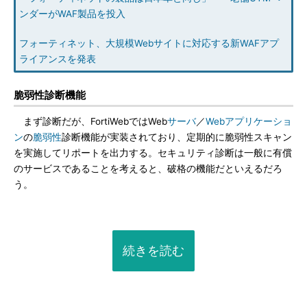
ンダーがWAF製品を投入
フォーティネット、大規模Webサイトに対応する新WAFアプ
ライアンスを発表
脆弱性診断機能
まず診断だが、FortiWebではWeb
サーバ
／
Webアプリケーショ
ン
の
脆弱性
診断機能が実装されており、定期的に脆弱性スキャン
を実施してリポートを出力する。セキュリティ診断は一般に有償
のサービスであることを考えると、破格の機能だといえるだろ
う。
続きを読む