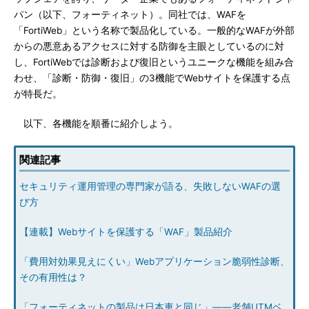
パン（以下、フォーティネット）。同社では、WAFを
「FortiWeb」という名称で製品化している。一般的なWAFが外部
からの悪意あるアクセスに対する防御を主眼としているのに対
し、FortiWebでは診断および復旧というユニークな機能を組み合
わせ、「診断・防御・復旧」の3機能でWebサイトを保護する点
が特長だ。
以下、各機能を順番に紹介しよう。
関連記事
セキュリティ運用管理の専門家が語る、失敗しないWAFの選
び方
【連載】Webサイトを保護する「WAF」製品紹介
「費用対効果見えにくい」Webアプリケーション脆弱性診断、
その有用性は？
「フォーティネットの製品は日本車と同じ」――老舗UTMベ