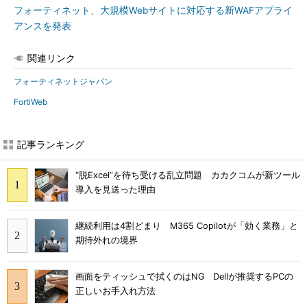
フォーティネット、大規模Webサイトに対応する新WAFアプライ
アンスを発表
関連リンク
フォーティネットジャパン
FortiWeb
記事ランキング
“脱Excel”を待ち受ける乱立問題 カカクコムが新ツール
導入を見送った理由
継続利用は4割どまり M365 Copilotが「効く業務」と
期待外れの境界
画面をティッシュで拭くのはNG Dellが推奨するPCの
正しいお手入れ方法