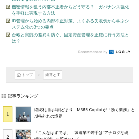
機密情報を狙う内部不正者からどう守る？ ガバナンス強化
を手軽に実現する方法
ID管理から始める内部不正対策、よくある失敗例から学ぶシ
ステム化の3つの要点
台帳と実態の差異を防ぐ、固定資産管理を正確に行う方法と
は？
Recommended by
トップ
経営とIT
記事ランキング
継続利用は4割どまり M365 Copilotが「効く業務」と
期待外れの境界
「こんなはずでは」 製造業の若手は“アナログな現