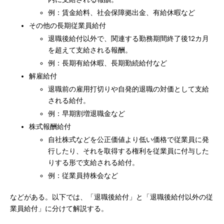
例：賃金給料、社会保障拠出金、有給休暇など
その他の長期従業員給付
退職後給付以外で、関連する勤務期間終了後12カ月
を超えて支給される報酬。
例：長期有給休暇、長期勤続給付など
解雇給付
退職前の雇用打切りや自発的退職の対価として支給
される給付。
例：早期割増退職金など
株式報酬給付
自社株式などを公正価値より低い価格で従業員に発
行したり、それを取得する権利を従業員に付与した
りする形で支給される給付。
例：従業員持株会など
などがある。以下では、「退職後給付」と「退職後給付以外の従
業員給付」に分けて解説する。