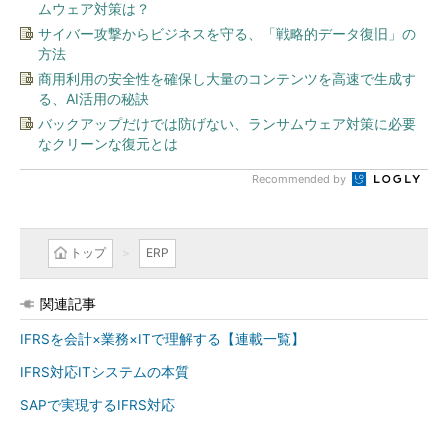
ムウェア対策は？
サイバー攻撃からビジネスを守る、「戦略的データ復旧」の
方法
商用利用の安全性を確保し大量のコンテンツを高速で生成す
る、AI活用の秘訣
バックアップだけでは防げない、ランサムウェア対策に必要
なクリーンな復元とは
Recommended by
トップ
ERP
関連記事
IFRSを会計×業務×ITで理解する【連載一覧】
IFRS対応ITシステムの本質
SAPで実現するIFRS対応