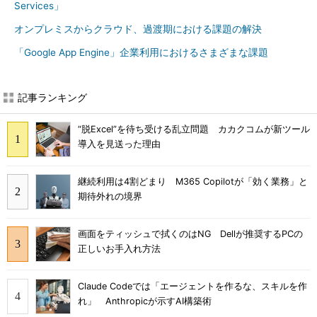
Services」
オンプレミスからクラウド、過渡期における課題の解決
「Google App Engine」企業利用におけるさまざまな課題
記事ランキング
“脱Excel”を待ち受ける乱立問題 カカクコムが新ツール
導入を見送った理由
継続利用は4割どまり M365 Copilotが「効く業務」と
期待外れの境界
画面をティッシュで拭くのはNG Dellが推奨するPCの
正しいお手入れ方法
Claude Codeでは「エージェントを作るな、スキルを作
れ」 Anthropicが示すAI構築術