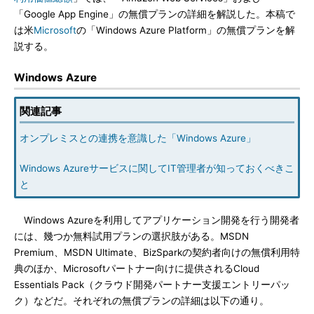
「Google App Engine」の無償プランの詳細を解説した。本稿で
は米
Microsoft
の「Windows Azure Platform」の無償プランを解
説する。
Windows Azure
関連記事
オンプレミスとの連携を意識した「Windows Azure」
Windows Azureサービスに関してIT管理者が知っておくべきこ
と
Windows Azureを利用してアプリケーション開発を行う開発者
には、幾つか無料試用プランの選択肢がある。MSDN
Premium、MSDN Ultimate、BizSparkの契約者向けの無償利用特
典のほか、Microsoftパートナー向けに提供されるCloud
Essentials Pack（クラウド開発パートナー支援エントリーパッ
ク）などだ。それぞれの無償プランの詳細は以下の通り。