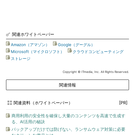
関連ホワイトペーパー
Amazon（アマゾン）
|
Google（グーグル）
|
Microsoft（マイクロソフト）
|
クラウドコンピューティング
|
ストレージ
Copyright © ITmedia, Inc. All Rights Reserved.
関連情報
関連資料（ホワイトペーパー）
[PR]
商用利用の安全性を確保し大量のコンテンツを高速で生成す
る、AI活用の秘訣
バックアップだけでは防げない、ランサムウェア対策に必要