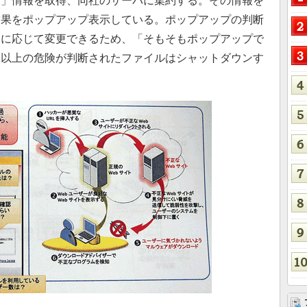
ス」情報を取得、同社のサーバに集約する。その情報を
結果をポップアップ表示している。ポップアップの判断
ー
に応じて変更できるため、「そもそもポップアップで
定以上の危険が判断されたファイルはシャットダウンす