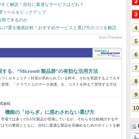
りやすく解説！自社に最適なサービスはどれ？
管理ツールをピックアップ
で活用できるのか
テム17選を徹底比較！おすすめサービスと選び方のコツを解説
、“Microsoft 製品群”の有効な活用方法
基づくセキュリティ対策が求められている昨今。それを実践する上でカギ
ス管理」「クラウド上のデータ保護」を、コストを抑えて実現する方法
式会社
？ 機能の「ゆらぎ」に惑わされない選び方
市場では多くのSASE製品が登場しているが、それらを比較検討する中
ではその要因とともに、自社に最適な製品を見極めるためのポイントを解