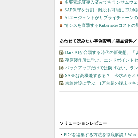
あわせて読みたい事例資料／製品資料／
Dark AIが台頭する時代の新発想、「
荏原製作所に学ぶ、エンドポイント
バックアップだけでは防げない、ラ
SASEは高機能すぎる？ 今求めら
東急建設に学ぶ、1万台超の端末セキ
PDFを編集する方法を徹底解説！Wor