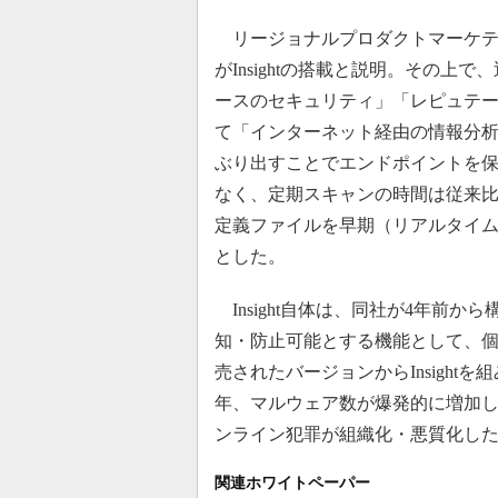
リージョナルプロダクトマーケティン
がInsightの搭載と説明。その
ースのセキュリティ」「レピュテーシ
て「インターネット経由の情報分
ぶり出すことでエンドポイントを保護
なく、定期スキャンの時間は従来
定義ファイルを早期（リアルタイ
とした。
Insight自体は、同社が4年前
知・防止可能とする機能として、個
売されたバージョンからInsightを
年、マルウェア数が爆発的に増加
ンライン犯罪が組織化・悪質化し
関連ホワイトペーパー