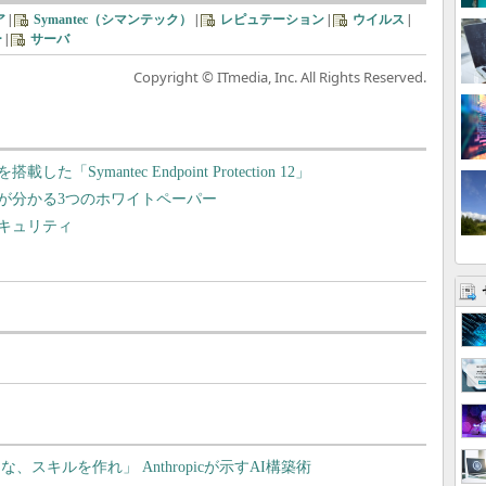
ア
|
Symantec（シマンテック）
|
レピュテーション
|
ウイルス
|
ー
|
サーバ
Copyright © ITmedia, Inc. All Rights Reserved.
mantec Endpoint Protection 12」
が分かる3つのホワイトペーパー
キュリティ