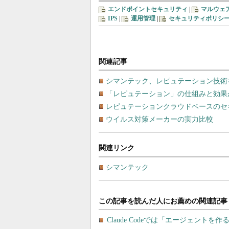
エンドポイントセキュリティ
|
マルウェ
IPS
|
運用管理
|
セキュリティポリシ
関連記事
シマンテック、レピュテーション技術を搭載した「Sy
「レピュテーション」の仕組みと効果
レピュテーションクラウドベースのセ
ウイルス対策メーカーの実力比較
関連リンク
シマンテック