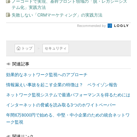
ノーコードで実現、基幹フロント領域の「脱・レガシーシス
テム化」実践方法
失敗しない「CRMマーケティング」の実践方法
Recommended by
トップ
セキュリティ
関連記事
効果的なネットワーク監視へのアプローチ
情報漏えい事故を起こす企業の特徴は？ ベライゾン報告
ネットワーク監視システムで最適パフォーマンスを得るためには
インターネットの脅威を読み取る3つのホワイトペーパー
年間6万8000円で始める、中堅・中小企業のための統合ネットワ
ーク監視
関連リンク