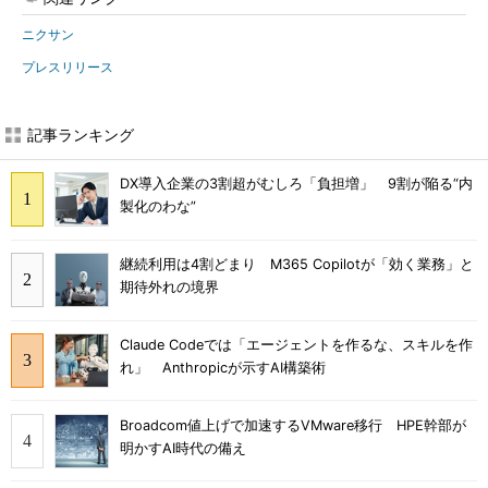
ニクサン
プレスリリース
記事ランキング
DX導入企業の3割超がむしろ「負担増」 9割が陥る“内
製化のわな”
継続利用は4割どまり M365 Copilotが「効く業務」と
期待外れの境界
Claude Codeでは「エージェントを作るな、スキルを作
れ」 Anthropicが示すAI構築術
Broadcom値上げで加速するVMware移行 HPE幹部が
明かすAI時代の備え