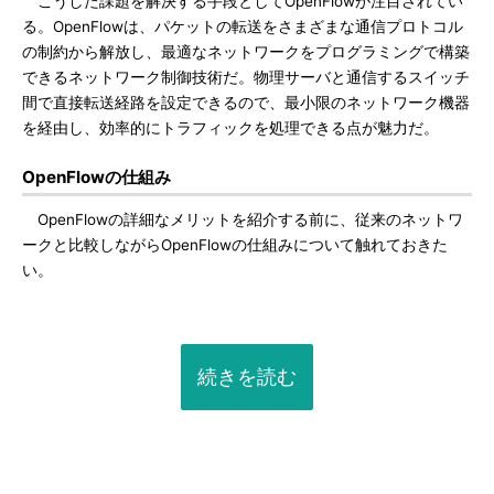
こうした課題を解決する手段としてOpenFlowが注目されてい
る。OpenFlowは、パケットの転送をさまざまな通信プロトコル
の制約から解放し、最適なネットワークをプログラミングで構築
できるネットワーク制御技術だ。物理サーバと通信するスイッチ
間で直接転送経路を設定できるので、最小限のネットワーク機器
を経由し、効率的にトラフィックを処理できる点が魅力だ。
OpenFlowの仕組み
OpenFlowの詳細なメリットを紹介する前に、従来のネットワ
ークと比較しながらOpenFlowの仕組みについて触れておきた
い。
続きを読む