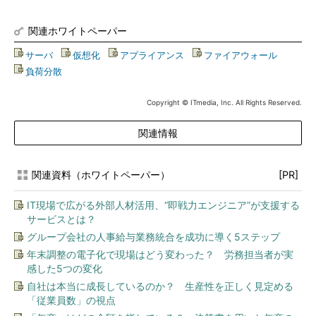
関連ホワイトペーパー
サーバ
|
仮想化
|
アプライアンス
|
ファイアウォール
|
負荷分散
Copyright © ITmedia, Inc. All Rights Reserved.
関連情報
関連資料（ホワイトペーパー）
[PR]
IT現場で広がる外部人材活用、“即戦力エンジニア”が支援する
サービスとは？
グループ会社の人事給与業務統合を成功に導く5ステップ
年末調整の電子化で現場はどう変わった？ 労務担当者が実
感した5つの変化
自社は本当に成長しているのか？ 生産性を正しく見定める
「従業員数」の視点