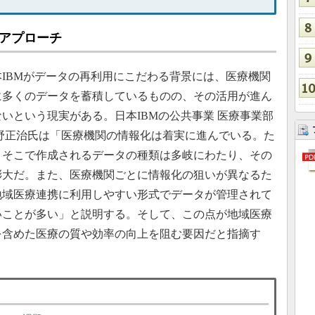
のアプローチ
IBMがデータの再利用にこだわる背景には、医療機関
に多くのデータを蓄積しているものの、その活用が進ん
いという現実がある。日本IBMの公共事業 医療事業部
浅野正治氏は「医療機関の情報化は着実に進んでいる。た
、そこで作成されるデータの種類は多岐にわたり、その
膨大だ。また、医療機関ごとに情報化の狙いが異なるた
地域医療連携に利用しやすい形式でデータが管理されて
いことが多い」と説明する。そして、この点が地域医療
を含めた医療の質や効率の向上を阻む要因だと指摘す