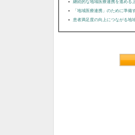
継続的な地域医療連携を進める
「地域医療連携」のために準備
患者満足度の向上につながる地