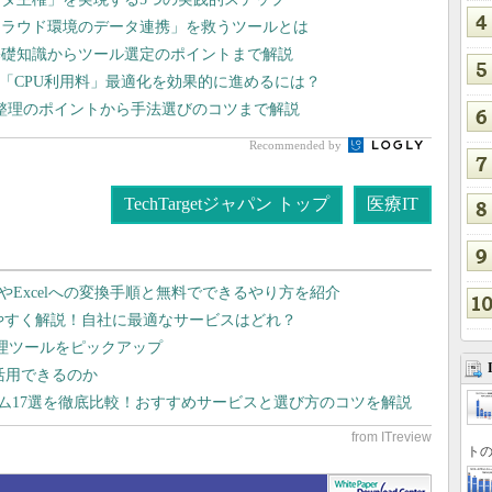
クラウド環境のデータ連携」を救うツールとは
基礎知識からツール選定のポイントまで解説
 「CPU利用料」最適化を効果的に進めるには？
整理のポイントから手法選びのコツまで解説
Recommended by
TechTargetジャパン トップ
医療IT
dやExcelへの変換手順と無料でできるやり方を紹介
りやすく解説！自社に最適なサービスはどれ？
管理ツールをピックアップ
で活用できるのか
テム17選を徹底比較！おすすめサービスと選び方のコツを解説
トの