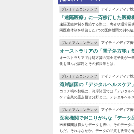
プレミアムコンテンツ
アイティメディア株
「遠隔医療」に一斉移行した医療
遠隔医療体制を構築する際は、患者や通常業
隔医療体制を構築した2つの医療機関の例を紹
プレミアムコンテンツ
アイティメディア株
オーストラリアの「電子処方箋」
オーストラリアでは処方箋の完全電子化が一
化を阻んだ課題とその解決策とは。
プレミアムコンテンツ
アイティメディア株
湾岸諸国の「デジタルヘルスケア
コロナ禍を契機に、湾岸諸国では「デジタル
ケア産業の重点投資分野とは。デジタルヘルス
プレミアムコンテンツ
アイティメディア株
医療機関で起こりがちな「データ
医療機関は膨大なデータを扱い、そのデータ
ちだ。それはなぜか。データの品質を改善さ