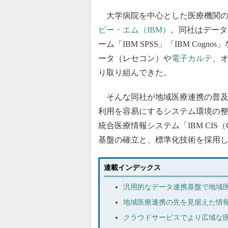
大学病院を中心とした医療機関の
ビー・エム（IBM）
。同社はデータ
ーム「IBM SPSS」「IBM Co
ータ（レセコン）や
電子カルテ
、
り取り組んできた。
そんな同社が地域医療連携の普及
利用を容易にするシステム環境の整
統合医療情報システム「IBM CIS（Clin
基盤の確立と、標準化技術を採用
連載インデックス
汎用的なデータ連携基盤で地域
地域医療連携の先を見据えた情報
クラウドサービスでより広域な