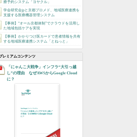
療予約システム「ヨヤクル」
学会研究会jpと京都プロメド、地域医療連携を
支援する医療機器管理システム
【事例】“オール京都体制”でクラウドを活用し
た地域包括ケアを実現
【事例】かかりつけ医カードで患者情報を共有
する地域医療連携システム「とねっと」
プレミアムコンテンツ
「にゃんこ大戦争」インフラ“大引っ越
し”の理由 なぜAWSからGoogle Cloud
に？