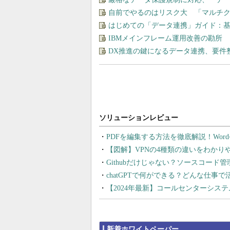
自前でやるのはリスク大 「マルチ
はじめての「データ連携」ガイド：
IBMメインフレーム運用改善の勘所
DX推進の鍵になるデータ連携、要件
PDFを編集する方法を徹底解説！Wor
【図解】VPNの4種類の違いをわか
Githubだけじゃない？ソースコード
chatGPTで何ができる？どんな仕事
【2024年最新】コールセンターシス
新着ホワイトペーパー