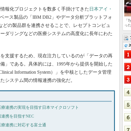
情報化プロジェクトを数多く手掛けてきた
日本アイ・
ベース製品の「IBM DB2」やデータ分析プラットフォ
「T
gnos」などの製品群を連携させることで、レセプトコンピュ
っ
オーダリングなどの医療システムの高度化に長年にわた
2
を支援するため、現在注力しているのが「データの再
備」である。具体的には、1995年から提供を開始した
ical Information System）」を中核としたデータ管理
したシステム間の情報連携の強化だ。
医療連携の実現を目指す日本マイクロソフト
連携を目指すNEC
医療連携に対応する富士通