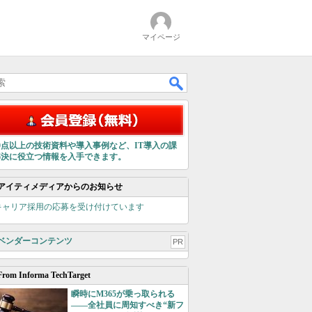
マイページ
00点以上の技術資料や導入事例など、IT導入の課
解決に役立つ情報を入手できます。
アイティメディアからのお知らせ
キャリア採用の応募を受け付けています
ベンダーコンテンツ
PR
From Informa TechTarget
瞬時にM365が乗っ取られる
――全社員に周知すべき“新フ