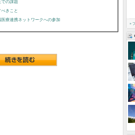
上での課題
すべきこと
域医療連携ネットワークへの参加
»