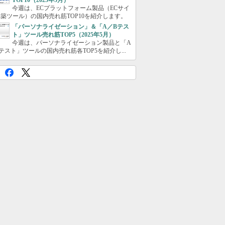
TOP10（2025年5月）
今週は、ECプラットフォーム製品（ECサイ
築ツール）の国内売れ筋TOP10を紹介します。
「パーソナライゼーション」＆「A／Bテス
ト」ツール売れ筋TOP5（2025年5月）
今週は、パーソナライゼーション製品と「A
テスト」ツールの国内売れ筋各TOP5を紹介し...