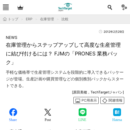
トップ
ERP
在庫管理
比較
2012年2月29日
NEWS
在庫管理からステップアップして高度な生産管理
に結び付けるには？ FJMの「PRONES 業務パッ
ク」
手軽な価格帯で生産管理システムを段階的に導入できるパッケー
ジが登場。生産計画や購買管理などの個別務別パックからスター
トできる。
[原田美穂，TechTargetジャパン]
PC用表示
関連情報
Share
Post
LINE
Hatena