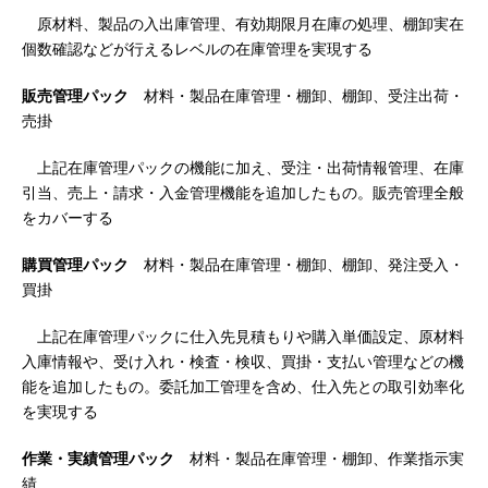
原材料、製品の入出庫管理、有効期限月在庫の処理、棚卸実在
個数確認などが行えるレベルの在庫管理を実現する
販売管理パック
材料・製品在庫管理・棚卸、棚卸、受注出荷・
売掛
上記在庫管理パックの機能に加え、受注・出荷情報管理、在庫
引当、売上・請求・入金管理機能を追加したもの。販売管理全般
をカバーする
購買管理パック
材料・製品在庫管理・棚卸、棚卸、発注受入・
買掛
上記在庫管理パックに仕入先見積もりや購入単価設定、原材料
入庫情報や、受け入れ・検査・検収、買掛・支払い管理などの機
能を追加したもの。委託加工管理を含め、仕入先との取引効率化
を実現する
作業・実績管理パック
材料・製品在庫管理・棚卸、作業指示実
績