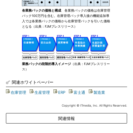
各業務パックの価格と構成
各業務パックの価格は在庫管理
パック100万円を含む。在庫管理パック導入後の機能追加導
入では各業務パックの価格から在庫管理パックを引いた価格
となる（出典：FJMプレスリリース）
業務パックの段階的導入イメージ
（出典：FJMプレスリリー
ス）
関連ホワイトペーパー
在庫管理
|
生産管理
|
ERP
|
富士通
|
製造業
Copyright © ITmedia, Inc. All Rights Reserved.
関連情報