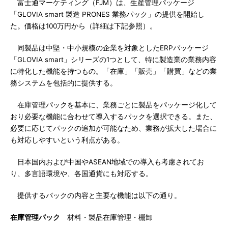
富士通マーケティング（FJM）は、生産管理パッケージ
「GLOVIA smart 製造 PRONES 業務パック」の提供を開始し
た。価格は100万円から（詳細は下記参照）。
同製品は中堅・中小規模の企業を対象としたERPパッケージ
「GLOVIA smart」シリーズの1つとして、特に製造業の業務内容
に特化した機能を持つもの。「在庫」「販売」「購買」などの業
務システムを包括的に提供する。
在庫管理パックを基本に、業務ごとに製品をパッケージ化して
おり必要な機能に合わせて導入するパックを選択できる。また、
必要に応じてパックの追加が可能なため、業務が拡大した場合に
も対応しやすいという利点がある。
日本国内および中国やASEAN地域での導入も考慮されてお
り、多言語環境や、各国通貨にも対応する。
提供するパックの内容と主要な機能は以下の通り。
在庫管理パック
材料・製品在庫管理・棚卸