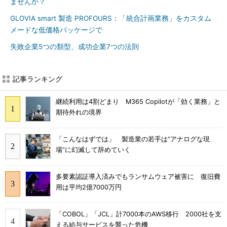
ませんか？
GLOVIA smart 製造 PROFOURS：「統合計画業務」をカスタム
メードな低価格パッケージで
失敗企業5つの類型、成功企業7つの法則
記事ランキング
継続利用は4割どまり M365 Copilotが「効く業務」と
期待外れの境界
「こんなはずでは」 製造業の若手は“アナログな現
場”に幻滅して辞めていく
多要素認証導入済みでもランサムウェア被害に 復旧費
用は平均2億7000万円
「COBOL」「JCL」計7000本のAWS移行 2000社を支
える給与サービスを襲った危機