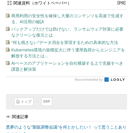
関連資料（ホワイトペーパー）
[PR]
商用利用の安全性を確保し大量のコンテンツを高速で生成す
る、AI活用の秘訣
バックアップだけでは防げない、ランサムウェア対策に必要
なクリーンな復元とは
“何も残さない”データ消去を実現するための具体的な方法
Kubernetes環境の規模拡大に伴う運用負荷からエンジニアを
解放する方法とは...
AIベースのアプリケーションを自社構築する上で克服すべき
課題と解決策
Recommended by
トップ
ERP
関連記事
悪夢のような“製販調整会議”を何とかしたい！ って思うことあり