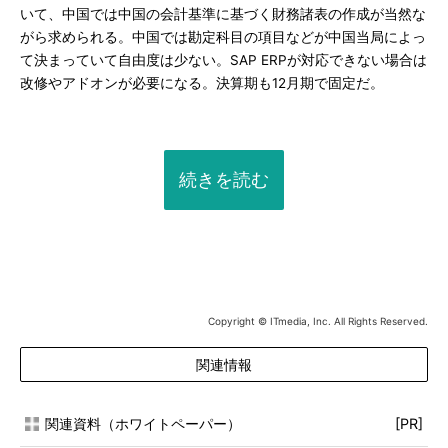
いて、中国では中国の会計基準に基づく財務諸表の作成が当然な
がら求められる。中国では勘定科目の項目などが中国当局によっ
て決まっていて自由度は少ない。SAP ERPが対応できない場合は
改修やアドオンが必要になる。決算期も12月期で固定だ。
続きを読む
Copyright © ITmedia, Inc. All Rights Reserved.
関連情報
関連資料（ホワイトペーパー）
[PR]