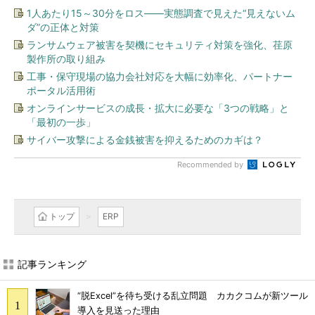
1人あたり15～30分をロス――実態調査で見えた“見えないム
ダ”の正体と対策
ランサムウェア被害を契機にセキュリティ対策を強化、荏原
製作所の取り組み
工事・保守現場の協力会社対応を大幅に効率化、パートナー
ポータル活用術
オンラインサービスの成長・拡大に必要な「3つの戦略」と
「最初の一歩」
サイバー攻撃による金銭被害を抑えるためのカギは？
Recommended by
トップ
ERP
記事ランキング
“脱Excel”を待ち受ける乱立問題 カカクコムが新ツール
導入を見送った理由