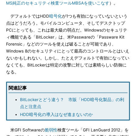
MS純正のセキュリティ検査ツールMBSAを使いこなす
）。
デフォルトではHDD
暗号化
が1つも有効になっていないという
点はどうだろう。モバイルコンピュータ、そしてデスクトップ
PCにとっても、これは最大級の弱点だ。Windowsのセキュリテ
ィ機能である「BitLocker」は、米Passwareの「Passware Kit
Forensic」などのツールを使えば破ることが可能であり、
Windows 8のセキュリティにとって最高のコントロールとはいえ
ないかもしれない。しかし、たとえデフォルトで有効になってい
なくても、BitLockerは特定の攻撃に対しては素晴らしい防御に
なる。
関連記事
BitLockerとどう違う？ 市販「HDD暗号化製品」の利
点と注意点
HDD暗号化の導入はなぜ進まないのか
米GFI Softwareの
脆弱性
検査ツール「GFI LanGuard 2012」を