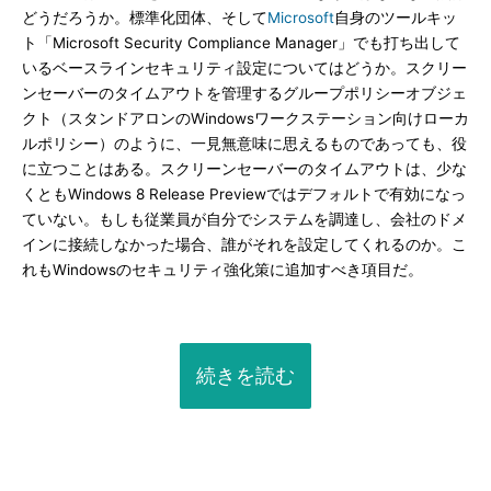
どうだろうか。標準化団体、そして
Microsoft
自身のツールキッ
ト「Microsoft Security Compliance Manager」でも打ち出して
いるベースラインセキュリティ設定についてはどうか。スクリー
ンセーバーのタイムアウトを管理するグループポリシーオブジェ
クト（スタンドアロンのWindowsワークステーション向けローカ
ルポリシー）のように、一見無意味に思えるものであっても、役
に立つことはある。スクリーンセーバーのタイムアウトは、少な
くともWindows 8 Release Previewではデフォルトで有効になっ
ていない。もしも従業員が自分でシステムを調達し、会社のドメ
インに接続しなかった場合、誰がそれを設定してくれるのか。こ
れもWindowsのセキュリティ強化策に追加すべき項目だ。
続きを読む