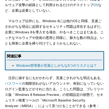
ルウェア攻撃の経路として利用されるだけのデスクトップ
OS
な
ど、企業は必要としていない。
マルウェア以外にも、Windows 8には他のOSと同様、見過ご
されがちな弱点に起因するセキュリティ問題は存在するはずだ。
企業にWindows 8を導入する場合、やるべきことはまだある。ニ
ッチなマルウェアや技術の悪用と同様に、膨大な数の弱点は、い
とも簡単に企業を縛り付けてしまうかもしれない。
関連記事
Windows管理者が見落としがちな5つのリスクとは？
注目に値するにもかかわらず、見過ごされがちな弱点もある。
パスワード
の期限切れがないアカウントや、有効になっていない
ログイン監査などがそれに当たる。こうした問題は、プレリリー
ス版「Windows 8 Release Preview」の初期設定の状態で、セキ
ュリティ検査ツールの「Microsoft Baseline Security
Analyzer（MBSA）」によって見つけることができる（参考：