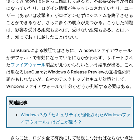
使ってWindows 8をさらに検証してみると、不必要な共有が有効
になっていたり、ログイン情報がキャッシュされていたり、ユー
ザー（あるいは攻撃者）がログオンせずにシステムを終了させる
ことができるなど、さらに多くの弱点が見つかる。こうした問題
は、影響を受ける組織もあれば、受けない組織もある。とはい
え、知っておくに越したことはない。
LanGuardによる検証ではさらに、Windowsファイアウォール
がデフォルトで有効になっているにもかかわらず、サポートされ
た
ファイアウォール
製品が見つからないという結果が出る。これ
は単なるLanGuardとWindows 8 Release Previewの互換性の問
題かもしれないが、自社のデスクトップセキュリ対策として、
Windowsファイアウォールで十分かどうか判断する必要はある。
関連記事
Windows 7の「セキュリティが強化されたWindowsファ
イアウォール」はどこが違う？
さらには、ログを全て有効にして監視しなければならない点は