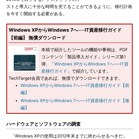
ストと導入に十分な時間を充てることができるように、移行計画
を今すぐ開始する必要がある。
Windows XPからWindows 7へ──IT資産移行ガイド
【前編】 無償ダウンロード
本稿で紹介したツールの機能や事例は、PDF
コンテンツ「製品導入ガイド」シリーズ第1
弾、「
Windows XPからWindows 7へ──IT資
産移行ガイド
」で紹介しています。
TechTarget会員であれば、無償でダウンロードできます。
Windows XPからWindows 7へ──IT資産移行ガイド【前
編】
Windows XPからWindows 7へ──IT資産移行ガイド【後
編】
ハードウェアとソフトウェアの調査
「Windows XPの使用は2012年末までに終わらせるべきだ」