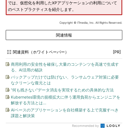
では、仮想化を利用したXPアプリケーションの利用について
のベストプラクティスを紹介します。
Copyright © ITmedia, Inc. All Rights Reserved.
関連情報
関連資料（ホワイトペーパー）
[PR]
商用利用の安全性を確保し大量のコンテンツを高速で生成す
る、AI活用の秘訣
バックアップだけでは防げない、ランサムウェア対策に必要
なクリーンな復元とは
“何も残さない”データ消去を実現するための具体的な方法
Kubernetes環境の規模拡大に伴う運用負荷からエンジニアを
解放する方法とは...
AIベースのアプリケーションを自社構築する上で克服すべき
課題と解決策
Recommended by