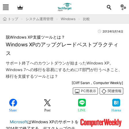
トップ
システム運用管理
Windows
比較
2013年5月14日
脱Windows XP支援ツールとは？
Windows XPのアップグレードベストプラクティ
ス
サポート終了へのカウントダウンが始まったWindows XP。
Windows 7への移行を容易にするためにIT部門が行うべきこと、
移行を支援するツールとは？
[Cliff Saran，Computer Weekly]
PC用表示
関連情報
Share
Post
LINE
Hatena
Microsoft
はWindows XPのサポートを
2014年で終了する。デスクトップのテ