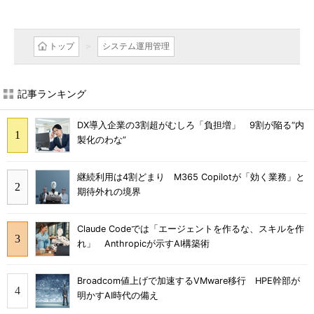
トップ
システム運用管理
記事ランキング
DX導入企業の3割超がむしろ「負担増」 9割が陥る“内
製化のわな”
継続利用は4割どまり M365 Copilotが「効く業務」と
期待外れの境界
Claude Codeでは「エージェントを作るな、スキルを作
れ」 Anthropicが示すAI構築術
Broadcom値上げで加速するVMware移行 HPE幹部が
明かすAI時代の備え