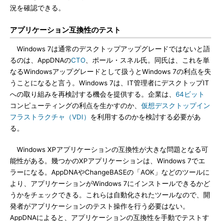
況を確認できる。
アプリケーション互換性のテスト
Windows 7は通常のデスクトップアップグレードではないと語
るのは、AppDNAの
CTO
、ポール・スネル氏。同氏は、これを単
なるWindowsアップグレードとして扱うとWindows 7の利点を失
うことになると言う。Windows 7は、IT管理者にデスクトップIT
への取り組みを再検討する機会を提供する。企業は、
64ビット
コンピューティングの利点を生かすのか、
仮想デスクトップイン
フラストラクチャ（VDI）
を利用するのかを検討する必要があ
る。
Windows XPアプリケーションの互換性が大きな問題となる可
能性がある。幾つかのXPアプリケーションは、Windows 7でエ
ラーになる。AppDNAやChangeBASEの「AOK」などのツールに
より、アプリケーションがWindows 7にインストールできるかど
うかをチェックできる。これらは自動化されたツールなので、開
発者がアプリケーションのテスト操作を行う必要はない。
AppDNAによると、アプリケーションの互換性を手動でテストす