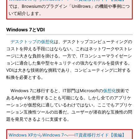
では、Browsiumのプラグイン「UniBrows」の機能や事例につ
いて紹介します。
Windows 7とVDI
デスクトップの仮想化
は、デスクトップコンピューティングの
コストを抑える手段にはならない。これはネットワークやストレ
ージに大きな負担を掛ける。一方で、ITコンシューマライゼーシ
ョンに適合した集中型セキュリティの強力なモデルを提供する。
VDIは大きな技術的な挑戦であり、コンピューティングに対する
転換を必要とする。
Windows 7に移行すると、IT部門はMicrosoftの
仮想化
技術で
あるApp-Vを使用することも可能になる。しかし全てのアプリケ
ーションが仮想化に適しているわけではない。ここでもアプリケ
ーション互換性ツールの出番だ。ユーザーが潜在的な互換性の問
題を発見できるように支援する。
Windows XPからWindows 7へ──IT資産移行ガイド【後編】