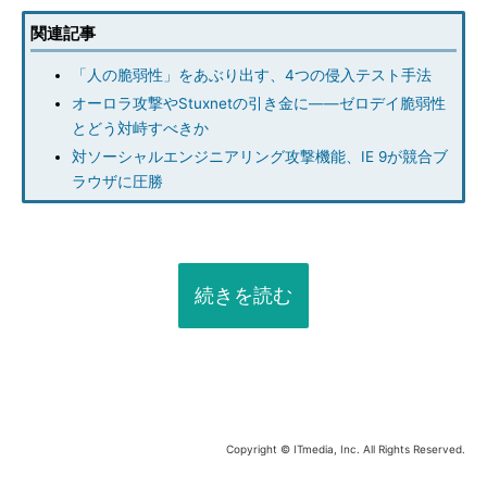
関連記事
「人の脆弱性」をあぶり出す、4つの侵入テスト手法
オーロラ攻撃やStuxnetの引き金に――ゼロデイ脆弱性
とどう対峙すべきか
対ソーシャルエンジニアリング攻撃機能、IE 9が競合ブ
ラウザに圧勝
続きを読む
Copyright © ITmedia, Inc. All Rights Reserved.