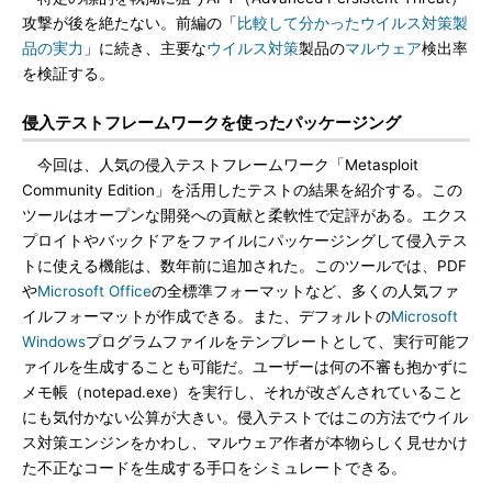
攻撃が後を絶たない。前編の「
比較して分かったウイルス対策製
品の実力
」に続き、主要な
ウイルス対策
製品の
マルウェア
検出率
を検証する。
侵入テストフレームワークを使ったパッケージング
今回は、人気の侵入テストフレームワーク「Metasploit
Community Edition」を活用したテストの結果を紹介する。この
ツールはオープンな開発への貢献と柔軟性で定評がある。エクス
プロイトやバックドアをファイルにパッケージングして侵入テス
トに使える機能は、数年前に追加された。このツールでは、PDF
や
Microsoft Office
の全標準フォーマットなど、多くの人気ファ
イルフォーマットが作成できる。また、デフォルトの
Microsoft
Windows
プログラムファイルをテンプレートとして、実行可能フ
ァイルを生成することも可能だ。ユーザーは何の不審も抱かずに
メモ帳（notepad.exe）を実行し、それが改ざんされていること
にも気付かない公算が大きい。侵入テストではこの方法でウイル
ス対策エンジンをかわし、マルウェア作者が本物らしく見せかけ
た不正なコードを生成する手口をシミュレートできる。