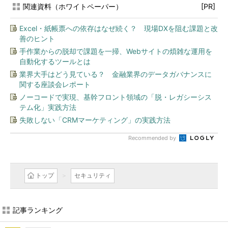
関連資料（ホワイトペーパー）
[PR]
Excel・紙帳票への依存はなぜ続く？ 現場DXを阻む課題と改
善のヒント
手作業からの脱却で課題を一掃、Webサイトの煩雑な運用を
自動化するツールとは
業界大手はどう見ている？ 金融業界のデータガバナンスに
関する座談会レポート
ノーコードで実現、基幹フロント領域の「脱・レガシーシス
テム化」実践方法
失敗しない「CRMマーケティング」の実践方法
Recommended by
トップ
セキュリティ
記事ランキング