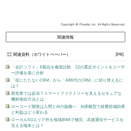
Copyright © ITmedia, Inc. All Rights Reserved.
関連情報
関連資料（ホワイトペーパー）
[PR]
「会計ソフト」6製品を徹底比較 22の選定ポイントをユーザ
ー評価を基に分析
「役にたたないCRM」から「AI時代のCRM」に切り替えるに
は？
製造業では必須？スマートファクトリーを支えるセキュアな
機材接続方法とは
ローコード開発は人間とAIの協働へ AI搭載型で経費節減効果
と利益はどう変わる
ローカル5Gエリア外を地域BWAで補完、高速通信サービスを
支える端末とは？