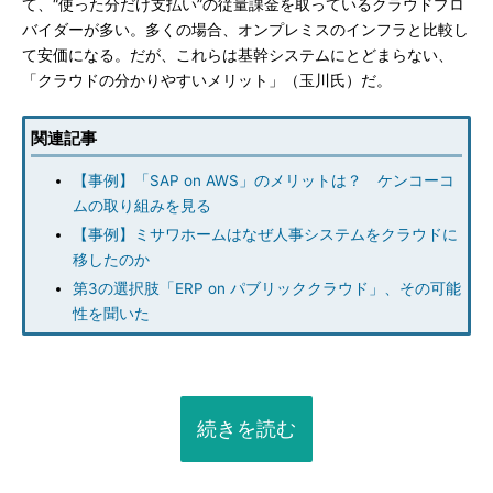
て、“使った分だけ支払い”の従量課金を取っているクラウドプロ
バイダーが多い。多くの場合、オンプレミスのインフラと比較し
て安価になる。だが、これらは基幹システムにとどまらない、
「クラウドの分かりやすいメリット」（玉川氏）だ。
関連記事
【事例】「SAP on AWS」のメリットは？ ケンコーコ
ムの取り組みを見る
【事例】ミサワホームはなぜ人事システムをクラウドに
移したのか
第3の選択肢「ERP on パブリッククラウド」、その可能
性を聞いた
続きを読む