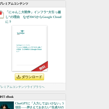
プレミアムコンテンツ
「にゃんこ大戦争」インフラ“大引っ越
し”の理由 なぜAWSからGoogle Cloud
に？
ダウンロード
 プレミアムコンテンツライブラリへ
＠IT eBook
ChatGPTに「入力してはいけない」5
項目――押さえておきたい“生成AIの