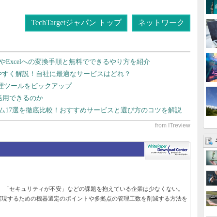
TechTargetジャパン トップ
ネットワーク
dやExcelへの変換手順と無料でできるやり方を紹介
りやすく解説！自社に最適なサービスはどれ？
管理ツールをピックアップ
で活用できるのか
テム17選を徹底比較！おすすめサービスと選び方のコツを解説
遅い」「セキュリティが不安」などの課題を抱えている企業は少なくない。
実現するための機器選定のポイントや多拠点の管理工数を削減する方法を