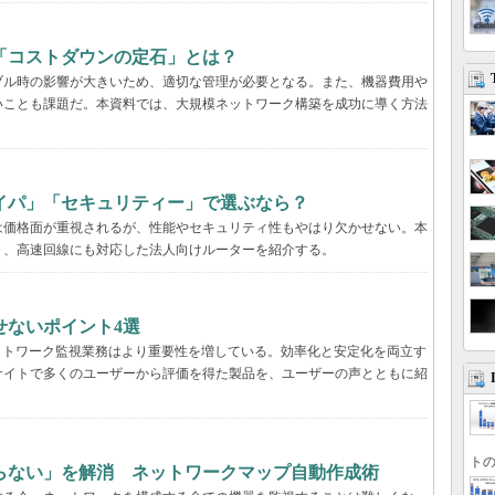
「コストダウンの定石」とは？
ブル時の影響が大きいため、適切な管理が必要となる。また、機器費用や
いことも課題だ。本資料では、大規模ネットワーク構築を成功に導く方法
イパ」「セキュリティー」で選ぶなら？
は価格面が重視されるが、性能やセキュリティ性もやはり欠かせない。本
く、高速回線にも対応した法人向けルーターを紹介する。
せないポイント4選
ットワーク監視業務はより重要性を増している。効率化と安定化を両立す
サイトで多くのユーザーから評価を得た製品を、ユーザーの声とともに紹
トの
らない」を解消 ネットワークマップ自動作成術