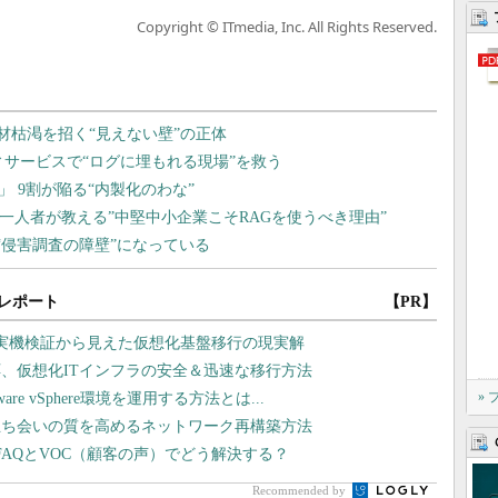
Copyright © ITmedia, Inc. All Rights Reserved.
レポート
【PR】
や実機検証から見えた仮想化基盤移行の現実解
、仮想化ITインフラの安全＆迅速な移行方法
»
 vSphere環境を運用する方法とは...
立ち会いの質を高めるネットワーク再構築方法
AQとVOC（顧客の声）でどう解決する？
Recommended by