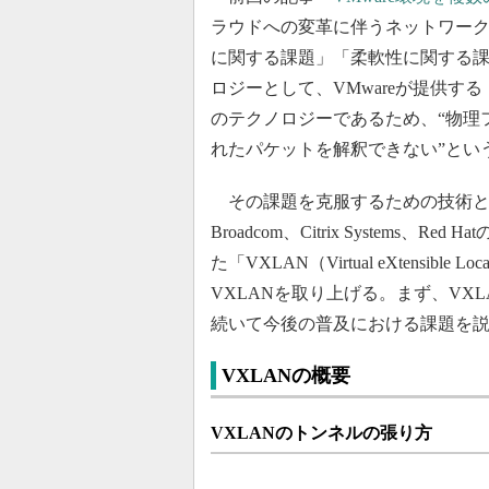
ラウドへの変革に伴うネットワーク
に関する課題」「柔軟性に関する課
ロジーとして、VMwareが提供する「v
のテクノロジーであるため、“物理
れたパケットを解釈できない”とい
その課題を克服するための技術として、VMwar
Broadcom、Citrix System
た「VXLAN（Virtual eXtensibl
VXLANを取り上げる。まず、VX
続いて今後の普及における課題を
VXLANの概要
VXLANのトンネルの張り方