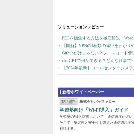
PDFを編集する方法を徹底解説！Wor
【図解】VPNの4種類の違いをわか
Githubだけじゃない？ソースコード
chatGPTで何ができる？どんな仕事
【2024年最新】コールセンターシス
新着ホワイトペーパー
製品資料
株式会社バッファロー
学習塾向け「Wi-Fi導入」ガイド
学習塾のWi-Fi環境において「通信速度が
そこで、安定性と安全性を備えた通信環境を
解説する。