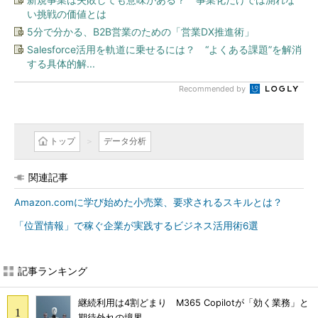
い挑戦の価値とは
5分で分かる、B2B営業のための「営業DX推進術」
Salesforce活用を軌道に乗せるには？ “よくある課題”を解消
する具体的解...
Recommended by
トップ
データ分析
関連記事
Amazon.comに学び始めた小売業、要求されるスキルとは？
「位置情報」で稼ぐ企業が実践するビジネス活用術6選
記事ランキング
継続利用は4割どまり M365 Copilotが「効く業務」と
期待外れの境界