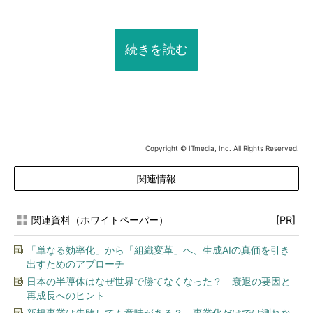
続きを読む
Copyright © ITmedia, Inc. All Rights Reserved.
関連情報
関連資料（ホワイトペーパー）
[PR]
「単なる効率化」から「組織変革」へ、生成AIの真価を引き
出すためのアプローチ
日本の半導体はなぜ世界で勝てなくなった？ 衰退の要因と
再成長へのヒント
新規事業は失敗しても意味がある？ 事業化だけでは測れな