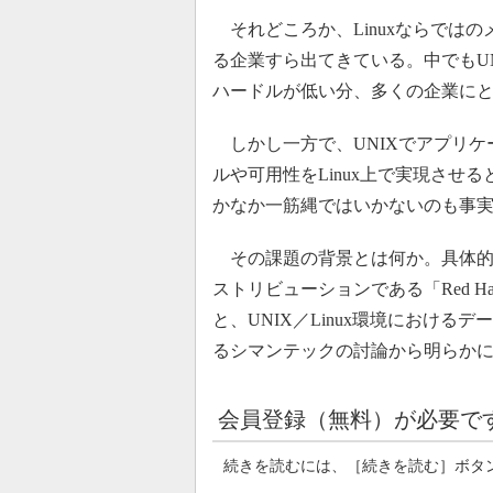
それどころか、Linuxならではのメリッ
る企業すら出てきている。中でもUN
ハードルが低い分、多くの企業に
しかし一方で、UNIXでアプリケ
ルや可用性をLinux上で実現さ
かなか一筋縄ではいかないのも事
その課題の背景とは何か。具体的な
ストリビューションである「Red Hat 
と、UNIX／Linux環境におけ
るシマンテックの討論から明らか
会員登録（無料）が必要で
続きを読むには、［続きを読む］ボタ