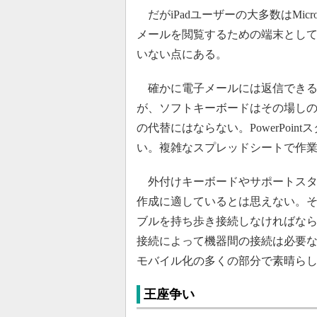
だがiPadユーザーの大多数はMicr
メールを閲覧するための端末とし
いない点にある。
確かに電子メールには返信できるし、
が、ソフトキーボードはその場し
の代替にはならない。PowerPoi
い。複雑なスプレッドシートで作業
外付けキーボードやサポートスタン
作成に適しているとは思えない。
ブルを持ち歩き接続しなければならな
接続によって機器間の接続は必要な
モバイル化の多くの部分で素晴ら
王座争い