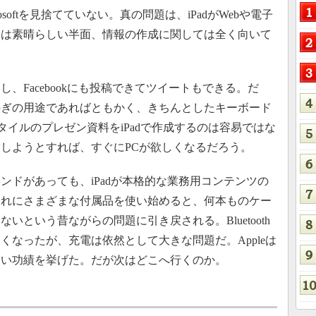
osoftを見捨てていない。真の問題は、iPadがWebや電子
ては素晴らしい半面、情報の作成に関しては全く向いて
Facebookにも投稿できてツイートもできる。だ
のぎの用途であればともかく、きちんとしたキーボード
ntスタイルのプレゼン資料をiPadで作成するのは容易ではな
しようとすれば、すぐにPCが欲しくなるだろう。
ドがあっても、iPadが本格的な業務用コンテンツの
それにさまざまな付属品を使い始めると、何本ものケー
いという昔ながらの問題に引き戻される。Bluetooth
くなったが、充電は依然として大きな問題だ。Appleは
しい功績を挙げた。だが次はどこへ行くのか。