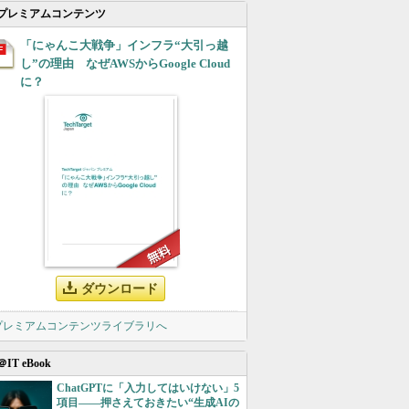
プレミアムコンテンツ
「にゃんこ大戦争」インフラ“大引っ越
し”の理由 なぜAWSからGoogle Cloud
に？
ダウンロード
 プレミアムコンテンツライブラリへ
＠IT eBook
ChatGPTに「入力してはいけない」5
項目――押さえておきたい“生成AIの