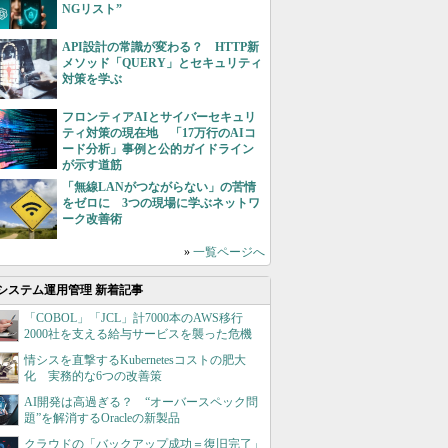
NGリスト”
API設計の常識が変わる？ HTTP新
メソッド「QUERY」とセキュリティ
対策を学ぶ
フロンティアAIとサイバーセキュリ
ティ対策の現在地 「17万行のAIコ
ード分析」事例と公的ガイドライン
が示す道筋
「無線LANがつながらない」の苦情
をゼロに 3つの現場に学ぶネットワ
ーク改善術
»
一覧ページへ
システム運用管理 新着記事
「COBOL」「JCL」計7000本のAWS移行
2000社を支える給与サービスを襲った危機
情シスを直撃するKubernetesコストの肥大
化 実務的な6つの改善策
AI開発は高過ぎる？ “オーバースペック問
題”を解消するOracleの新製品
クラウドの「バックアップ成功＝復旧完了」