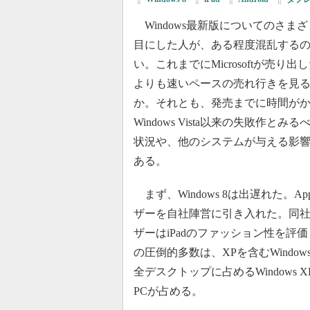
Windows最新版についてのさま
目にした人が、ある程度混乱する
い。これまでにMicrosoftが売り
よりも速いペースの売れ行きを見る限り、
か。それとも、発売までに時間が
Windows Vista以来の失敗作と
状況や、他のシステムが与える影
ある。
まず、Windows 8は出遅れた。
ザーを自社陣営に引き入れた。同
ザーはiPadのファッション性を評
の圧倒的多数は、XPを含むWindows
全デスクトップに占めるWindows
PCが占める。