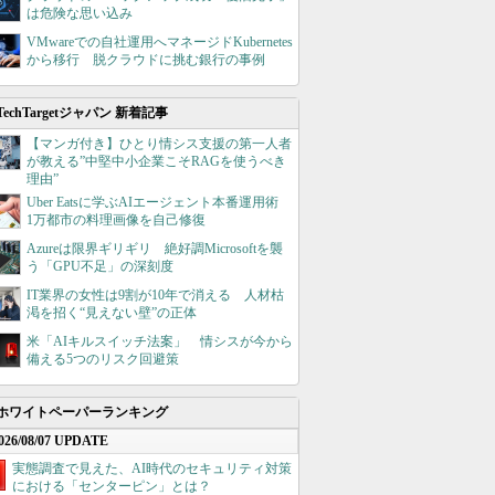
は危険な思い込み
VMwareでの自社運用へマネージドKubernetes
から移行 脱クラウドに挑む銀行の事例
TechTargetジャパン 新着記事
【マンガ付き】ひとり情シス支援の第一人者
が教える”中堅中小企業こそRAGを使うべき
理由”
Uber Eatsに学ぶAIエージェント本番運用術
1万都市の料理画像を自己修復
Azureは限界ギリギリ 絶好調Microsoftを襲
う「GPU不足」の深刻度
IT業界の女性は9割が10年で消える 人材枯
渇を招く“見えない壁”の正体
米「AIキルスイッチ法案」 情シスが今から
備える5つのリスク回避策
ホワイトペーパーランキング
026/08/07 UPDATE
実態調査で見えた、AI時代のセキュリティ対策
における「センターピン」とは？