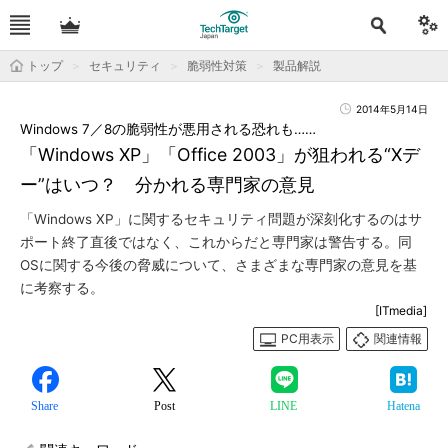
トップ
セキュリティ
脆弱性対策
製品解説
2014年5月14日
Windows 7／8の脆弱性が悪用される恐れも……
「Windows XP」「Office 2003」が狙われる“Xデ
ー”はいつ？ 分かれる専門家の意見
「Windows XP」に関するセキュリティ問題が深刻化するのはサ
ポート終了直後ではなく、これからだと専門家は警告する。同
OSに関する今後の脅威について、さまざまな専門家の意見を基
に考察する。
[ITmedia]
PC用表示
関連情報
Share
Post
LINE
Hatena