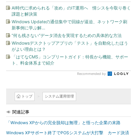
AI時代に求められる「攻め」のIT運用へ 情シスを今取り巻く
課題と解決策
Windows Updateの通信集中で回線が逼迫、ネットワーク刷
新事例に学ぶ解...
“何も残さない”データ消去を実現するための具体的な方法
Windowsデスクトップアプリの「テスト」を自動化したほう
がよい理由とは？
「はてなCMS」コンプリートガイド：特長から機能、サポー
ト、料金体系まで紹介
Recommended by
トップ
システム運用管理
関連記事
「Windows XPからの完全脱却は無理」と悟った企業の末路
Windows XPサポート終了でPOSシステムが大打撃 カード決済