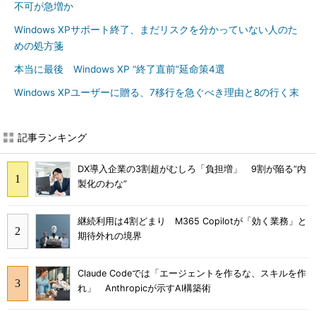
不可が急増か
Windows XPサポート終了、まだリスクを分かっていない人のた
めの処方箋
本当に最後 Windows XP “終了直前”延命策4選
Windows XPユーザーに贈る、7移行を急ぐべき理由と8の行く末
記事ランキング
DX導入企業の3割超がむしろ「負担増」 9割が陥る“内
製化のわな”
継続利用は4割どまり M365 Copilotが「効く業務」と
期待外れの境界
Claude Codeでは「エージェントを作るな、スキルを作
れ」 Anthropicが示すAI構築術