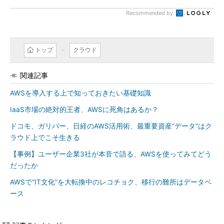
Recommended by
トップ
クラウド
関連記事
AWSを導入する上で知っておきたい基礎知識
IaaS市場の絶対的王者、AWSに死角はあるか？
ドコモ、ガリバー、日経のAWS活用術、最重要資産“データ”はク
ラウド上でこそ生きる
【事例】ユーザー企業3社が本音で語る、AWSを使ってみてどう
だったか
AWSで“IT文化”を大転換中のレコチョク、移行の難所はデータベ
ース