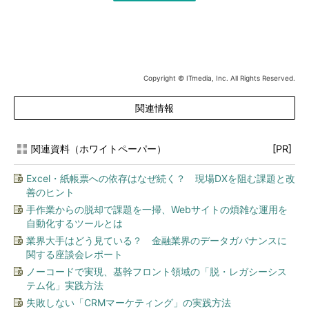
Copyright © ITmedia, Inc. All Rights Reserved.
関連情報
関連資料（ホワイトペーパー）
[PR]
Excel・紙帳票への依存はなぜ続く？ 現場DXを阻む課題と改
善のヒント
手作業からの脱却で課題を一掃、Webサイトの煩雑な運用を
自動化するツールとは
業界大手はどう見ている？ 金融業界のデータガバナンスに
関する座談会レポート
ノーコードで実現、基幹フロント領域の「脱・レガシーシス
テム化」実践方法
失敗しない「CRMマーケティング」の実践方法