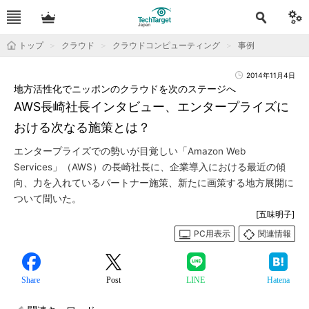
トップ
クラウド
クラウドコンピューティング
事例
2014年11月4日
地方活性化でニッポンのクラウドを次のステージへ
AWS長崎社長インタビュー、エンタープライズに
おける次なる施策とは？
エンタープライズでの勢いが目覚しい「Amazon Web
Services」（AWS）の長崎社長に、企業導入における最近の傾
向、力を入れているパートナー施策、新たに画策する地方展開に
ついて聞いた。
[五味明子]
PC用表示
関連情報
Share
Post
LINE
Hatena