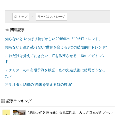
トップ
サーバ＆ストレージ
関連記事
知らないとやっぱり恥ずかしい2015年の「10大ITトレンド」
知らないと生き残れない“世界を変える3つの破壊的ITトレンド”
これだけは覚えておきたい、ITを激変させる「10のメガトレン
ド」
アナリストのIT市場予測を検証、あの先進技術は結局どうなっ
た？
科学オタク納得の“未来を変える12の技術”
記事ランキング
“脱Excel”を待ち受ける乱立問題 カカクコムが新ツール