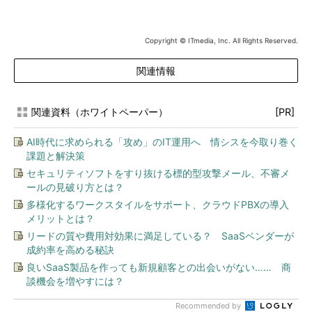
Copyright © ITmedia, Inc. All Rights Reserved.
関連情報
関連資料（ホワイトペーパー）
[PR]
AI時代に求められる「攻め」のIT運用へ 情シスを今取り巻く
課題と解決策
セキュリティソフトをすり抜ける標的型攻撃メール、不審メ
ールの見破り方とは？
多様化するワークスタイルをサポート、クラウドPBXの導入
メリットとは？
リードの質や費用対効果に満足している？ SaaSベンダーが
成約率を高める秘訣
良いSaaS製品を作っても新規顧客との出会いがない…… 商
談機会を増やすには？
Recommended by