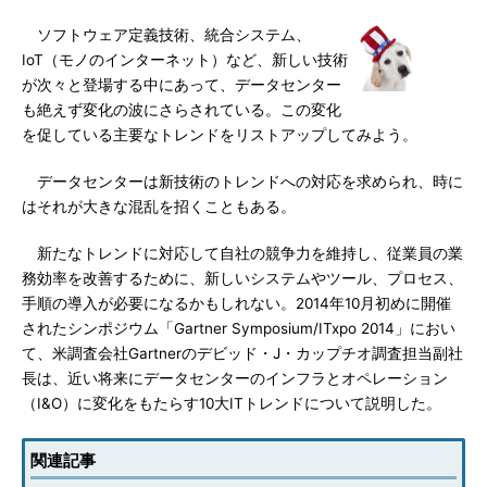
ソフトウェア定義技術、統合システム、
IoT（モノのインターネット）など、新しい技術
が次々と登場する中にあって、データセンター
も絶えず変化の波にさらされている。この変化
を促している主要なトレンドをリストアップしてみよう。
データセンターは新技術のトレンドへの対応を求められ、時に
はそれが大きな混乱を招くこともある。
新たなトレンドに対応して自社の競争力を維持し、従業員の業
務効率を改善するために、新しいシステムやツール、プロセス、
手順の導入が必要になるかもしれない。2014年10月初めに開催
されたシンポジウム「Gartner Symposium/ITxpo 2014」におい
て、米調査会社Gartnerのデビッド・J・カップチオ調査担当副社
長は、近い将来にデータセンターのインフラとオペレーション
（I&O）に変化をもたらす10大ITトレンドについて説明した。
関連記事