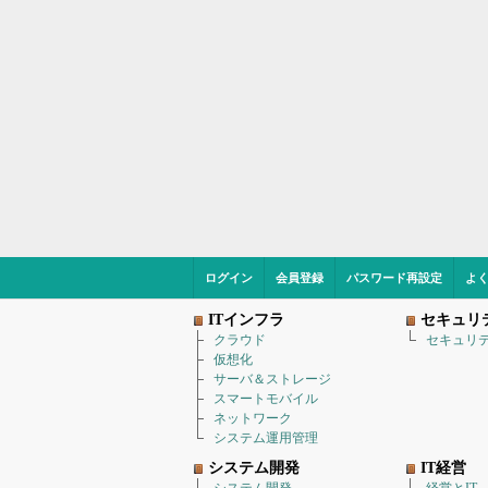
ログイン
会員登録
パスワード再設定
よ
ITインフラ
セキュリ
クラウド
セキュリ
仮想化
サーバ＆ストレージ
スマートモバイル
ネットワーク
システム運用管理
システム開発
IT経営