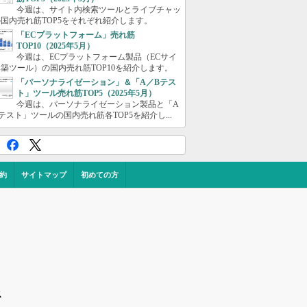
今週は、サイト内検索ツールとライブチャッ
国内売れ筋TOP5をそれぞれ紹介します。
「ECプラットフォーム」売れ筋
TOP10（2025年5月）
今週は、ECプラットフォーム製品（ECサイ
築ツール）の国内売れ筋TOP10を紹介します。
「パーソナライゼーション」＆「A／Bテス
ト」ツール売れ筋TOP5（2025年5月）
今週は、パーソナライゼーション製品と「A
テスト」ツールの国内売れ筋各TOP5を紹介し...
約
サイトマップ
初めての方
ス