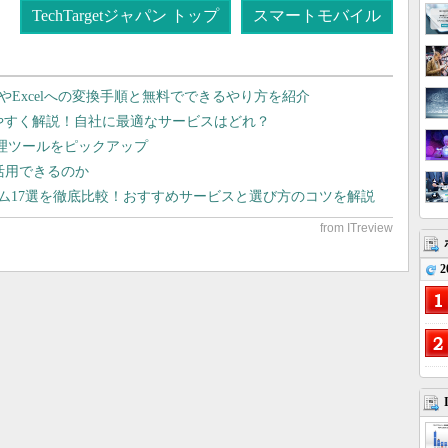
TechTargetジャパン トップ
スマートモバイル
dやExcelへの変換手順と無料でできるやり方を紹介
りやすく解説！自社に最適なサービスはどれ？
管理ツールをピックアップ
で活用できるのか
テム17選を徹底比較！おすすめサービスと選び方のコツを解説
2