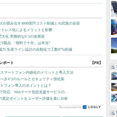
レポート
【PR】
、スマートフォン内線化のメリットと導入方法
べき4つのルールとセキュリティ強化策
ートフォン導入のポイントとは？
まで対応 Webマーケ包括支援サービスの...
2の選定ポイントをユーザー評価を基に分析
Recommended by