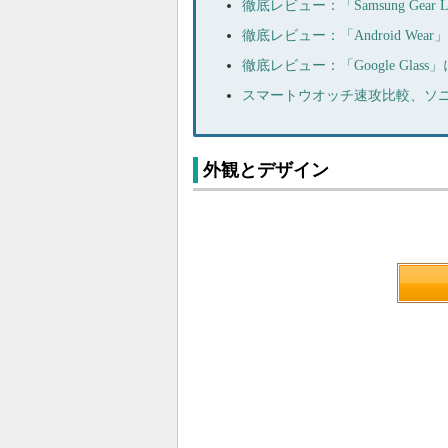
徹底レビュー：「Samsung Ge
徹底レビュー：「Android We
徹底レビュー：「Google Gla
スマートウオッチ速攻比較、ソニー「Sma
外観とデザイン