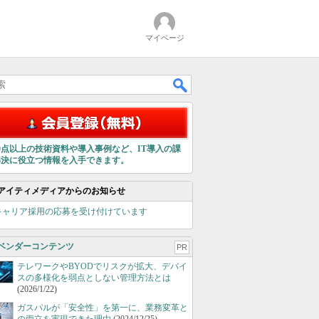
マイページ
00点以上の技術資料や導入事例など、IT導入の課
解決に役立つ情報を入手できます。
アイティメディアからのお知らせ
キャリア採用の応募を受け付けています
ベンダーコンテンツ
PR
テレワークやBYODでリスクが拡大、デバイ
スの多様化を弱点としない管理方法とは
(2026/1/22)
ガスパルが「安全性」を第一に、業務変革と