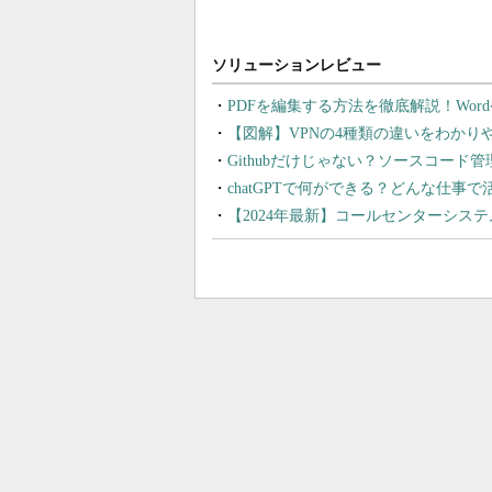
PDFを編集する方法を徹底解説！Wor
【図解】VPNの4種類の違いをわか
Githubだけじゃない？ソースコード
chatGPTで何ができる？どんな仕事
【2024年最新】コールセンターシス