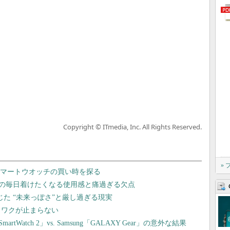
Copyright © ITmedia, Inc. All Rights Reserved.
»
？ スマートウオッチの買い時を探る
Live」の毎日着けたくなる使用感と痛過ぎる欠点
に感じた “未来っぽさ”と厳し過ぎる現実
にワクワクが止まらない
atch 2」vs. Samsung「GALAXY Gear」の意外な結果