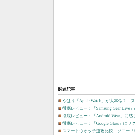
関連記事
やはり「Apple Watch」が大本命
徹底レビュー：「Samsung Gear 
徹底レビュー：「Android Wear」
徹底レビュー：「Google Glass」
スマートウオッチ速攻比較、ソニー「SmartW