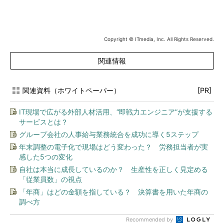
Copyright © ITmedia, Inc. All Rights Reserved.
関連情報
関連資料（ホワイトペーパー）
[PR]
IT現場で広がる外部人材活用、“即戦力エンジニア”が支援する
サービスとは？
グループ会社の人事給与業務統合を成功に導く5ステップ
年末調整の電子化で現場はどう変わった？ 労務担当者が実
感した5つの変化
自社は本当に成長しているのか？ 生産性を正しく見定める
「従業員数」の視点
「年商」はどの金額を指している？ 決算書を用いた年商の
調べ方
Recommended by