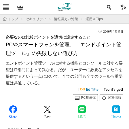
トップ
セキュリティ
情報漏えい対策
運用＆Tips
2016年4月11日
必要なのは比較ポイントを適切に設定すること
PCやスマートフォンを管理、「エンドポイント管
理ツール」の失敗しない選び方
エンドポイント管理ツールに対する機能とコンソールに対する要
望はIT部門によって異なる。だが、ユーザーに必要なアクセスを
提供するという一点において、全ての部門も全てのツールも重要
度は共通している。
[
Ed Tittel
，TechTarget]
PC用表示
関連情報
Share
Post
LINE
Hatena