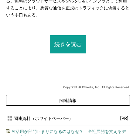
る。無料のクラウドサービスやSNSをC＆Cインフラとして利用
することにより、悪質な通信を正規のトラフィックに偽装すると
いう手口もある。
続きを読む
Copyright © ITmedia, Inc. All Rights Reserved.
関連情報
関連資料（ホワイトペーパー）
[PR]
AI活用が部門止まりになるのはなぜ？ 全社展開を支えるデ