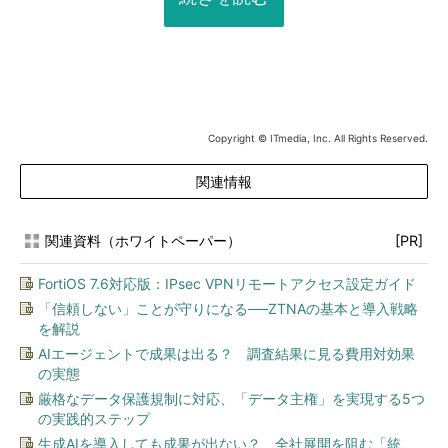
Copyright © ITmedia, Inc. All Rights Reserved.
関連情報
関連資料（ホワイトペーパー）
[PR]
FortiOS 7.6対応版：IPsec VPNリモートアクセス設定ガイド
「信頼しない」ことが守りになる──ZTNAの基本と導入戦略
を解説
AIエージェントで成果は出る？ 調査結果に見る費用対効果
の実態
厳格なデータ保護規制に対応、「データ主権」を実現する5つ
の実践的ステップ
生成AIを導入しても成果が出ない？ 全社展開を阻む「統