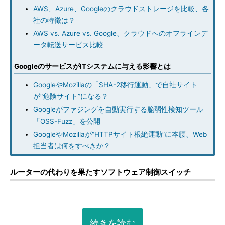
AWS、Azure、Googleのクラウドストレージを比較、各
社の特徴は？
AWS vs. Azure vs. Google、クラウドへのオフラインデ
ータ転送サービス比較
GoogleのサービスがITシステムに与える影響とは
GoogleやMozillaの「SHA-2移行運動」で自社サイト
が“危険サイト”になる？
Googleがファジングを自動実行する脆弱性検知ツール
「OSS-Fuzz」を公開
GoogleやMozillaが“HTTPサイト根絶運動”に本腰、Web
担当者は何をすべきか？
ルーターの代わりを果たすソフトウェア制御スイッチ
続きを読む