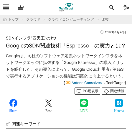
トップ
クラウド
クラウドコンピューティング
比較
2017年4月20日
SDNインフラ“四天王”の1つ
GoogleのSDN関連技術「Espresso」の実力とは？
Googleは、同社のソフトウェア定義ネットワークインフラをネ
ットワークエッジに拡張する「Google Espresso」の導入メリッ
トを紹介した。その導入によって、Google Cloud利用者がPaaS
で実行するアプリケーションの性能は飛躍的に向上するという。
[
Antone Gonsalves
，TechTarget]
PC用表示
関連情報
Share
Post
LINE
Hatena
関連キーワード