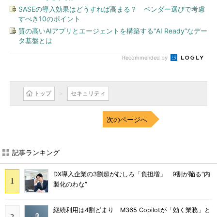
SASEの導入効果はどうすれば高まる？ ベンダー選びで考慮
すべき10のポイント
質の高いAIアプリとエージェントを構築する“AI Ready”なデー
タ基盤とは
Recommended by
トップ
セキュリティ
次のページへ
記事ランキング
DX導入企業の3割超がむしろ「負担増」 9割が陥る“内
製化のわな”
継続利用は4割どまり M365 Copilotが「効く業務」と