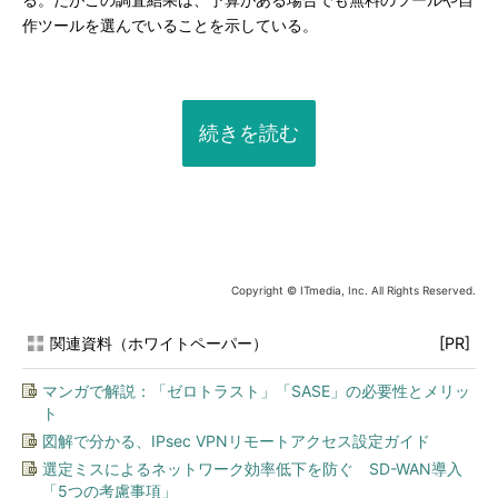
る。だがこの調査結果は、予算がある場合でも無料のツールや自
作ツールを選んでいることを示している。
続きを読む
Copyright © ITmedia, Inc. All Rights Reserved.
関連資料（ホワイトペーパー）
[PR]
マンガで解説：「ゼロトラスト」「SASE」の必要性とメリッ
ト
図解で分かる、IPsec VPNリモートアクセス設定ガイド
選定ミスによるネットワーク効率低下を防ぐ SD-WAN導入
「5つの考慮事項」