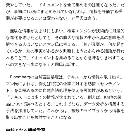
費やしていた。「ドキュメントを全て集めるのは速くなった。だ
が、事前に1カ所にまとめられていなければ、情報を評価する手
順が必要になることは変わらない」と同氏は言う。
無駄な情報があまりにも多い。検索エンジンが技術的に飛躍的
な進化を遂げたとしても、その膨大な情報の中から真の意味を理
解できる人はいないとマン氏は考える。「何が真実か、何が起き
ているか、別の事実があるかを判断しようとあらゆる議論が行わ
れることで、ドキュメントを集めることから意味を引き出すこと
への大きな一歩になる」と同氏は話す。
Bloombergの自然言語処理は、テキストから情報を取り出す。
マン氏によれば、例えば特定の企業に対する感情（センチメン
ト）を見極めるのに自然言語処理を使える可能性があるという。
「テキストには多くの情報が含まれている。例えば、Kraftの製
品について調べるとする。これまでなら、データ分析を構築する
手法を採用していた。これからは、複数のライブラリから情報を
取り出すことを検討することになる」
中核となる機械学習