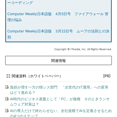
ーコーディング
Computer Weekly日本語版 4月5日号 ファイアウォール 管
理の悩み
Computer Weekly日本語版 3月22日号 ムーアの法則との決
別
Copyright © ITmedia, Inc. All Rights Reserved.
関連情報
関連資料（ホワイトペーパー）
[PR]
負担が増す一方の情シス部門 「次世代のIT運用」への変革
はどう進める？
AI時代のビジネス基盤として「PC」が復権 そのときランサ
ムウェア対策は？
AIの導入だけで終わらせない、全社規模でAIを定着させるため
の4つのステップ