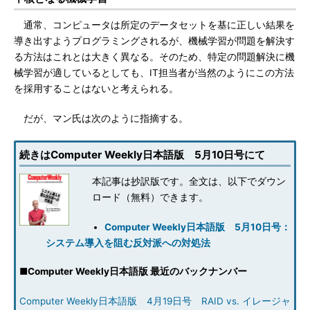
通常、コンピュータは所定のデータセットを基に正しい結果を
導き出すようプログラミングされるが、機械学習が問題を解決す
る方法はこれとは大きく異なる。そのため、特定の問題解決に機
械学習が適しているとしても、IT担当者が当然のようにこの方法
を採用することはないと考えられる。
だが、マン氏は次のように指摘する。
続きはComputer Weekly日本語版 5月10日号にて
本記事は抄訳版です。全文は、以下でダウン
ロード（無料）できます。
Computer Weekly日本語版 5月10日号：
システム導入を阻む反対派への対処法
■
Computer Weekly日本語版 最近のバックナンバー
Computer Weekly日本語版 4月19日号 RAID vs. イレージャ