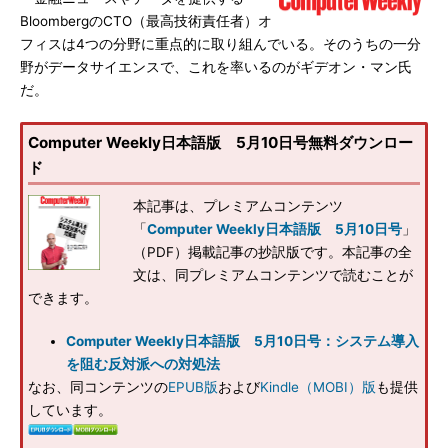
BloombergのCTO（最高技術責任者）オ
フィスは4つの分野に重点的に取り組んでいる。そのうちの一分
野がデータサイエンスで、これを率いるのがギデオン・マン氏
だ。
Computer Weekly日本語版 5月10日号無料ダウンロー
ド
本記事は、プレミアムコンテンツ
「
Computer Weekly日本語版 5月10日号
」
（PDF）掲載記事の抄訳版です。本記事の全
文は、同プレミアムコンテンツで読むことが
できます。
Computer Weekly日本語版 5月10日号：システム導入
を阻む反対派への対処法
なお、同コンテンツの
EPUB版
および
Kindle（MOBI）版
も提供
しています。