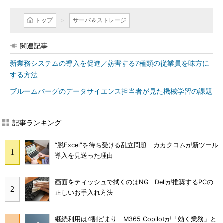
トップ
サーバ＆ストレージ
関連記事
新業務システムの導入を促進／妨害する7種類の従業員を味方に
する方法
ブルームバーグのデータサイエンス担当者が見た機械学習の課題
記事ランキング
“脱Excel”を待ち受ける乱立問題 カカクコムが新ツール
導入を見送った理由
画面をティッシュで拭くのはNG Dellが推奨するPCの
正しいお手入れ方法
継続利用は4割どまり M365 Copilotが「効く業務」と