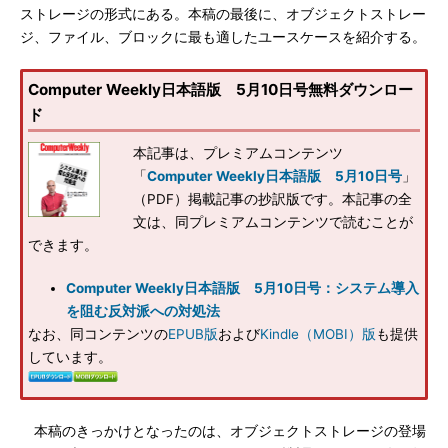
ストレージの形式にある。本稿の最後に、オブジェクトストレー
ジ、ファイル、ブロックに最も適したユースケースを紹介する。
Computer Weekly日本語版 5月10日号無料ダウンロー
ド
本記事は、プレミアムコンテンツ
「
Computer Weekly日本語版 5月10日号
」
（PDF）掲載記事の抄訳版です。本記事の全
文は、同プレミアムコンテンツで読むことが
できます。
Computer Weekly日本語版 5月10日号：システム導入
を阻む反対派への対処法
なお、同コンテンツの
EPUB版
および
Kindle（MOBI）版
も提供
しています。
本稿のきっかけとなったのは、オブジェクトストレージの登場