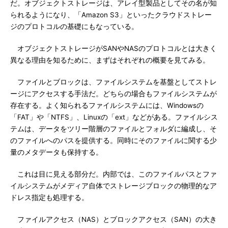
だ。オブジェクトストレージは、アレイ型製品としてその名が知
られるようになり、「Amazon S3」といったクラウドストレー
ジのプロトコルの基礎にもなっている。
オブジェクトストレージがSANやNASのプロトコルとは大きく
異なる理由を知るために、まずはそれぞれの概要を見てみる。
ファイルとブロックは、ファイルシステムを基盤としてストレ
ージにアクセスする手法だ。どちらの場合もファイルシステムが
存在する。よく知られるファイルシステムには、Windowsの
「FAT」や「NTFS」、Linuxの「ext」などがある。ファイルシス
テムは、データをツリー階層のファイルとフォルダに編成し、そ
のファイルへのパスを提供する。同時にそのファイルに関する少
量のメタデータも保持する。
これは目に見える部分だ。内部では、このファイルパスとファ
イルシステムがメディア自体でストレージブロックの物理的なア
ドレス指定も処理する。
ファイルアクセス（NAS）とブロックアクセス（SAN）の大き