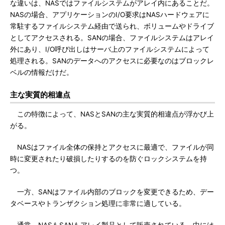
な違いは、NASではファイルシステムがアレイ内にあることだ。
NASの場合、アプリケーションのI/O要求はNASハードウェアに
常駐するファイルシステム経由で送られ、ボリュームやドライブ
としてアクセスされる。SANの場合、ファイルシステムはアレイ
外にあり、I/O呼び出しはサーバ上のファイルシステムによって
処理される。SANのデータへのアクセスに必要なのはブロックレ
ベルの情報だけだ。
主な実質的相違点
この特徴によって、NASとSANの主な実質的相違点が浮かび上
がる。
NASはファイル全体の保持とアクセスに最適で、ファイルが同
時に変更されたり破損したりするのを防ぐロックシステムを持
つ。
一方、SANはファイル内部のブロックを変更できるため、デー
タベースやトランザクション処理に非常に適している。