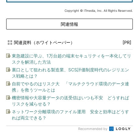
Copyright © ITmedia, Inc. All Rights Reserved.
関連情報
関連資料（ホワイトペーパー）
[PR]
東急建設に学ぶ、1万台超の端末セキュリティを一本化してリ
スクを解消した方法
裏口として狙われる製造業、SCS評価制度時代のレジリエン
ス戦略とは？
自前でやるのはリスク大 「マルチクラウド環境のデータ連
携」を救うツールとは
機密情報や大容量データの送受信はいつも不安 どうすれば
リスクを減らせる？
ネットワーク分離環境のファイル運用 安全と効率はどうす
れば両立できる？
Recommended by