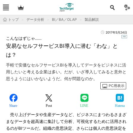
トップ
データ分析
BI／BA／OLAP
製品解説
2017年5月24日
こんなはずじゃ……
安易なセルフサービスBI導入に潜む「わな」と
は？
手軽で安価なセルフサービスBIを導入してデータをビジネスに活
用したいと考える企業は多い。だが、いざ導入してみると意外と
思うようにはいかないようだ。何が問題なのか。
PC用表示
Share
Post
LINE
Hatena
売り上げデータや生産データなど、ビジネスにまつわるさまざ
まなデータを超高速に集計して分析、可視化するために活用され
るのがBIツールだ。組織の意思決定、さらには個人の意思決定を