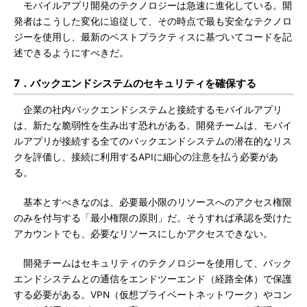
モバイルアプリ開発のテクノロジーは急速に進化している。開
発者はこうした変化に追従して、その時点で最も安全なテクノロ
ジーを使用し、最新のベストプラクティスに基づいてコードを記
述できるようにすべきだ。
7．バックエンドシステムのセキュリティを確保する
企業の社内バックエンドシステムと接続するモバイルアプリ
は、新たな脆弱性を生み出す恐れがある。開発チームは、モバイ
ルアプリが接続する全てのバックエンドシステムの潜在的なリス
クを評価し、接続に利用するAPIに細心の注意を払う必要があ
る。
基本とすべきなのは、必要最小限のリソースへのアクセス権限
のみを付与する「最小権限の原則」だ。そうすれば承認を受けた
アカウントでも、必要なリソースにしかアクセスできない。
開発チームはセキュリティのテクノロジーを使用して、バック
エンドシステムとの通信をエンドツーエンド（経路全体）で保護
する必要がある。VPN（仮想プライベートネットワーク）やコン