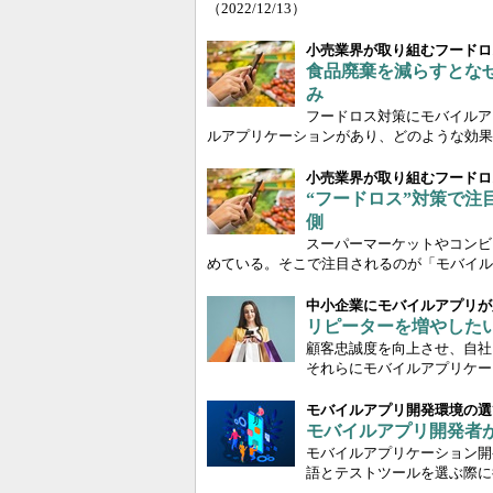
（2022/12/13）
小売業界が取り組むフードロ
食品廃棄を減らすとな
み
フードロス対策にモバイルア
ルアプリケーションがあり、どのような効果
小売業界が取り組むフードロ
“フードロス”対策で
側
スーパーマーケットやコンビ
めている。そこで注目されるのが「モバイル
中小企業にモバイルアプリが
リピーターを増やした
顧客忠誠度を向上させ、自社
それらにモバイルアプリケー
モバイルアプリ開発環境の選
モバイルアプリ開発者
モバイルアプリケーション開
語とテストツールを選ぶ際に