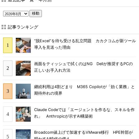
移動
記事ランキング
“脱Excel”を待ち受ける乱立問題 カカクコムが新ツール
導入を見送った理由
画面をティッシュで拭くのはNG Dellが推奨するPCの
正しいお手入れ方法
継続利用は4割どまり M365 Copilotが「効く業務」と
期待外れの境界
Claude Codeでは「エージェントを作るな、スキルを作
れ」 Anthropicが示すAI構築術
Broadcom値上げで加速するVMware移行 HPE幹部が
明かすAI時代の備え