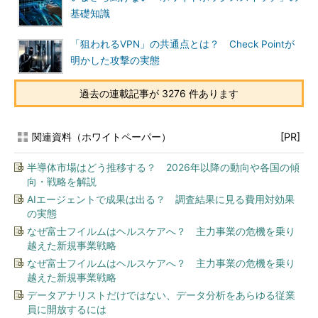
基礎知識
「狙われるVPN」の共通点とは？ Check Pointが
明かした攻撃の実態
過去の連載記事が 3276 件あります
関連資料（ホワイトペーパー）
[PR]
半導体市場はどう推移する？ 2026年以降の動向や各国の傾
向・戦略を解説
AIエージェントで成果は出る？ 調査結果に見る費用対効果
の実態
なぜ富士フイルムはヘルスケアへ？ 主力事業の危機を乗り
越えた新規事業戦略
なぜ富士フイルムはヘルスケアへ？ 主力事業の危機を乗り
越えた新規事業戦略
データアナリストだけではない、データ分析をあらゆる従業
員に開放するには