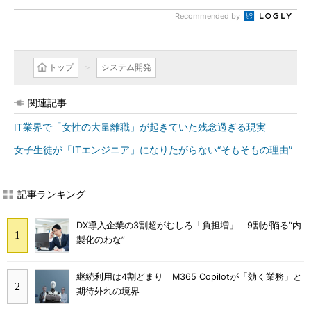
Recommended by
トップ
システム開発
関連記事
IT業界で「女性の大量離職」が起きていた残念過ぎる現実
女子生徒が「ITエンジニア」になりたがらない“そもそもの理由”
記事ランキング
DX導入企業の3割超がむしろ「負担増」 9割が陥る“内
製化のわな”
継続利用は4割どまり M365 Copilotが「効く業務」と
期待外れの境界