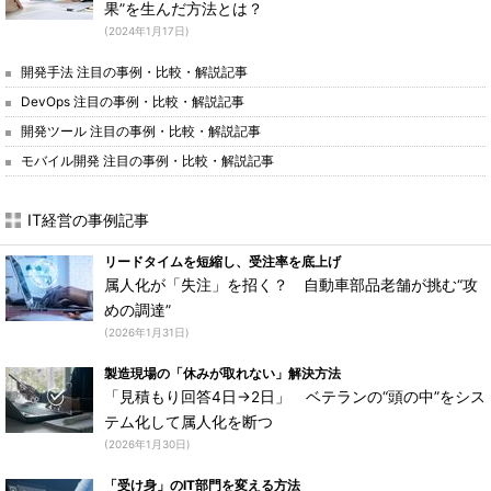
果”を生んだ方法とは？
(2024年1月17日)
開発手法 注目の事例・比較・解説記事
DevOps 注目の事例・比較・解説記事
開発ツール 注目の事例・比較・解説記事
モバイル開発 注目の事例・比較・解説記事
IT経営の事例記事
リードタイムを短縮し、受注率を底上げ
属人化が「失注」を招く？ 自動車部品老舗が挑む“攻
めの調達”
(2026年1月31日)
製造現場の「休みが取れない」解決方法
「見積もり回答4日→2日」 ベテランの“頭の中”をシス
テム化して属人化を断つ
(2026年1月30日)
「受け身」のIT部門を変える方法