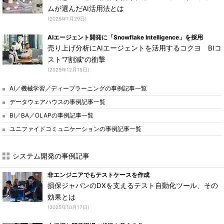
ムが選んだAI活用法とは
(2026年1月29日)
AIエージェント開発に「Snowflake Intelligence」を採用
売り上げ分析にAIエージェントを活用するコクヨ BIコ
スト“7割減”の衝撃
(2025年12月15日)
AI／機械学習／ディープラーニングの事例記事一覧
データウェアハウスの事例記事一覧
BI／BA／OLAPの事例記事一覧
ユニファイドコミュニケーションの事例記事一覧
システム開発の事例記事
非エンジニアでもテストケースを作成
損保ジャパンのDXを支えるテスト自動化ツール、その
効果とは
(2025年10月17日)