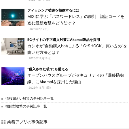
フィッシング被害を根絶するには
MIXIに学ぶ「パスワードレス」の鉄則 認証コードを
盗む最新攻撃をどう防ぐ？
(2026年2月2日)
ECサイトの不正購入対策にAkamai製品を採用
カシオが“自動購入botによる「G-SHOCK」買い占め”を
防いだ方法とは？
(2025年12月18日)
“侵入された後”にも備える
オープンハウスグループがセキュリティの「最終防御
線」にAkamaiを採用した理由
(2025年11月11日)
情報漏えい対策の事例記事一覧
標的型攻撃の事例記事一覧
業務アプリの事例記事