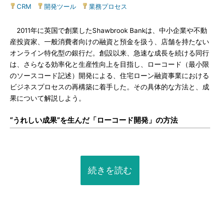
CRM
|
開発ツール
|
業務プロセス
2011年に英国で創業したShawbrook Bankは、中小企業や不動
産投資家、一般消費者向けの融資と預金を扱う、店舗を持たない
オンライン特化型の銀行だ。創設以来、急速な成長を続ける同行
は、さらなる効率化と生産性向上を目指し、ローコード（最小限
のソースコード記述）開発による、住宅ローン融資事業における
ビジネスプロセスの再構築に着手した。その具体的な方法と、成
果について解説しよう。
“うれしい成果”を生んだ「ローコード開発」の方法
続きを読む