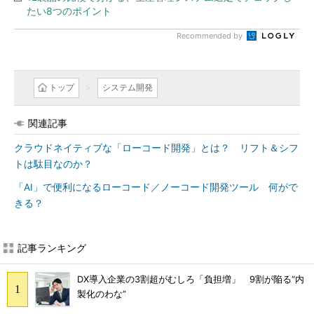
たい8つのポイント
Recommended by
トップ
システム開発
関連記事
クラウドネイティブな「ローコード開発」とは？ リフト＆シフ
トは駄目なのか？
「AI」で便利になるローコード／ノーコード開発ツール 何がで
きる？
記事ランキング
DX導入企業の3割超がむしろ「負担増」 9割が陥る“内
製化のわな”