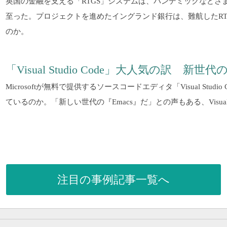
英国の金融を支える「RTGS」システムは、パンデミックなどさ
至った。プロジェクトを進めたイングランド銀行は、難航したRT
のか。
「Visual Studio Code」大人気の訳 新世代の
Microsoftが無料で提供するソースコードエディタ「Visual Stu
ているのか。「新しい世代の『Emacs』だ」との声もある、Visual S
注目の事例記事一覧へ