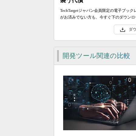
襲う代償
TechTargetジャパン会員限定の電子
がお済みでない方も、今すぐ下のダウンロ
ダ
開発ツール関連の
比較