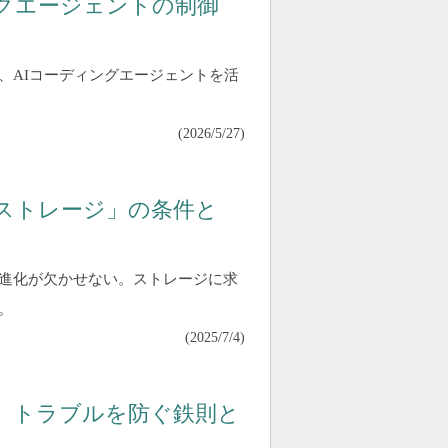
ーディングエージェントの制御
氏は、AIコーディングエージェントを活
(
2026/5/27
)
ストレージ」の条件と
の進化が欠かせない。ストレージに求
。
(
2025/7/4
)
術 トラブルを防ぐ鉄則と