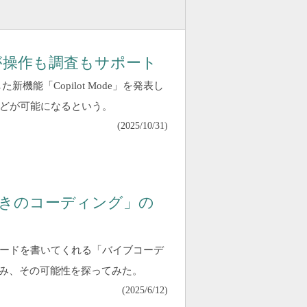
登場 AIが操作も調査もサポート
合した新機能「Copilot Mode」を発表し
などが可能になるという。
(
2025/10/31
)
どきのコーディング」の
コードを書いてくれる「バイブコーデ
み、その可能性を探ってみた。
(
2025/6/12
)