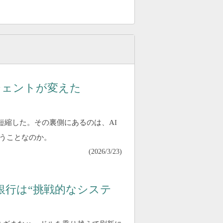
ージェントが変えた
ルを短縮した。その裏側にあるのは、AI
うことなのか。
(
2026/3/23
)
銀行は“挑戦的なシステ