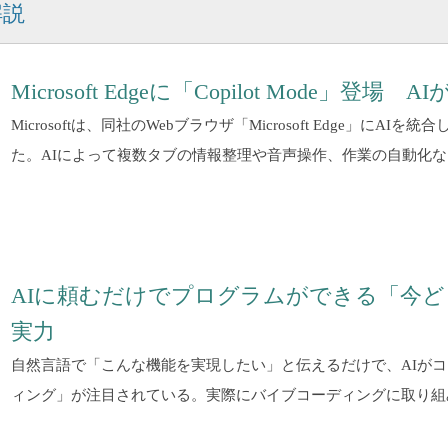
解説
Microsoft Edgeに「Copilot Mode」
Microsoftは、同社のWebブラウザ「Microsoft Edge」にAIを統
た。AIによって複数タブの情報整理や音声操作、作業の自動化
AIに頼むだけでプログラムができる「今
実力
自然言語で「こんな機能を実現したい」と伝えるだけで、AIが
ィング」が注目されている。実際にバイブコーディングに取り組