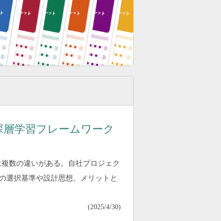
しない深層学習フレームワーク
w」には複数の違いがある。自社プロジェク
の選択基準や設計思想、メリットと
(
2025/4/30
)