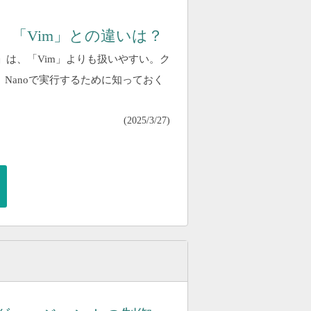
 「Vim」との違いは？
o」は、「Vim」よりも扱いやすい。ク
Nanoで実行するために知っておく
(
2025/3/27
)