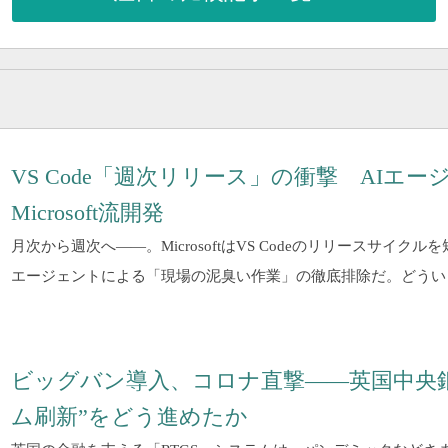
VS Code「週次リリース」の衝撃 AIエ
Microsoft流開発
月次から週次へ――。MicrosoftはVS Codeのリリースサイク
エージェントによる「現場の泥臭い作業」の徹底排除だ。どうい
ビッグバン導入、コロナ直撃――英国中央
ム刷新”をどう進めたか