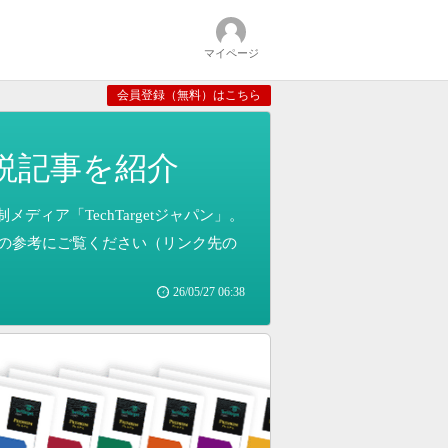
マイページ
会員登録（無料）はこちら
説記事を紹介
ィア「TechTargetジャパン」。
の参考にご覧ください（リンク先の
26/05/27 06:38