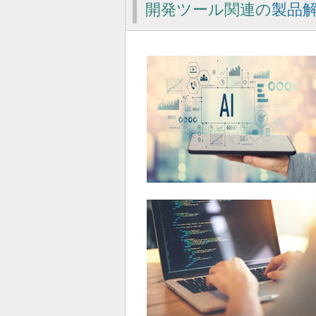
開発ツール関連の
製品