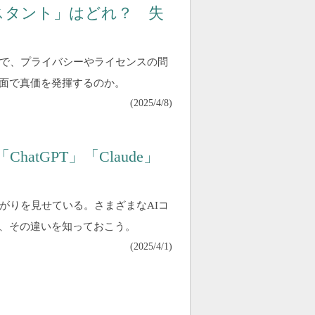
シスタント」はどれ？ 失
方で、プライバシーやライセンスの問
面で真価を発揮するのか。
(
2025/4/8
)
tGPT」「Claude」
がりを見せている。さまざまなAIコ
、その違いを知っておこう。
(
2025/4/1
)