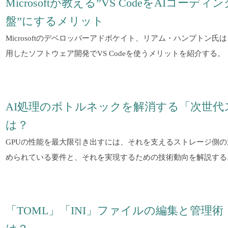
Microsoftが教える”VS CodeをAIコ
盤”にするメリット
Microsoftのデベロッパーアドボケイト、リアム・ハンプトン
用したソフトウェア開発でVS Codeを使うメリットを紹介する。
AI処理のボトルネックを解消する「次世代
は？
GPUの性能を最大限引き出すには、それを支えるストレージ側
められている要件と、それを実現するための技術動向を解説する
「TOML」「INI」ファイルの編集と管理