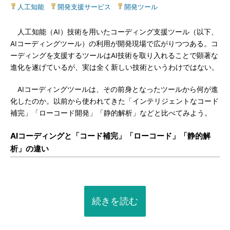
人工知能
|
開発支援サービス
|
開発ツール
人工知能（AI）技術を用いたコーディング支援ツール（以下、
AIコーディングツール）の利用が開発現場で広がりつつある。コ
ーディングを支援するツールはAI技術を取り入れることで顕著な
進化を遂げているが、実は全く新しい技術というわけではない。
AIコーディングツールは、その前身となったツールから何が進
化したのか。以前から使われてきた「インテリジェントなコード
補完」「ローコード開発」「静的解析」などと比べてみよう。
AIコーディングと「コード補完」「ローコード」「静的解
析」の違い
続きを読む