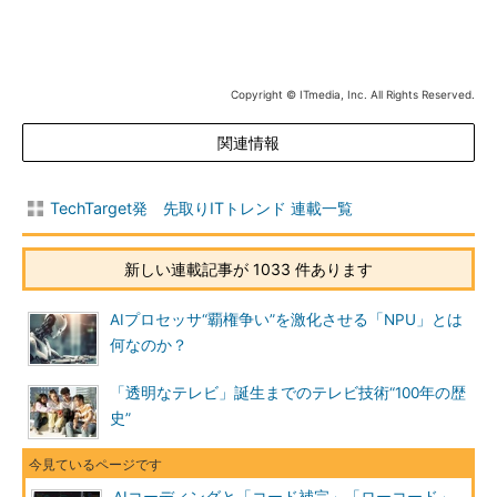
Copyright © ITmedia, Inc. All Rights Reserved.
関連情報
TechTarget発 先取りITトレンド 連載一覧
新しい連載記事が 1033 件あります
AIプロセッサ“覇権争い”を激化させる「NPU」とは
何なのか？
「透明なテレビ」誕生までのテレビ技術“100年の歴
史”