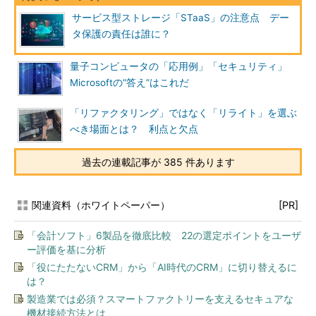
サービス型ストレージ「STaaS」の注意点 デー
タ保護の責任は誰に？
量子コンピュータの「応用例」「セキュリティ」
Microsoftの“答え”はこれだ
「リファクタリング」ではなく「リライト」を選ぶ
べき場面とは？ 利点と欠点
過去の連載記事が 385 件あります
関連資料（ホワイトペーパー）
[PR]
「会計ソフト」6製品を徹底比較 22の選定ポイントをユーザ
ー評価を基に分析
「役にたたないCRM」から「AI時代のCRM」に切り替えるに
は？
製造業では必須？スマートファクトリーを支えるセキュアな
機材接続方法とは