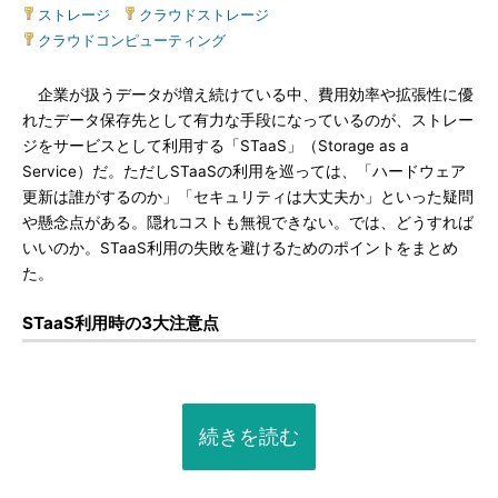
ストレージ
|
クラウドストレージ
|
クラウドコンピューティング
企業が扱うデータが増え続けている中、費用効率や拡張性に優
れたデータ保存先として有力な手段になっているのが、ストレー
ジをサービスとして利用する「STaaS」（Storage as a
Service）だ。ただしSTaaSの利用を巡っては、「ハードウェア
更新は誰がするのか」「セキュリティは大丈夫か」といった疑問
や懸念点がある。隠れコストも無視できない。では、どうすれば
いいのか。STaaS利用の失敗を避けるためのポイントをまとめ
た。
STaaS利用時の3大注意点
続きを読む