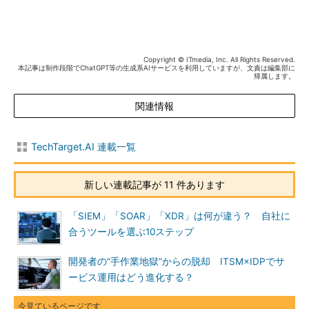
Copyright © ITmedia, Inc. All Rights Reserved.
本記事は制作段階でChatGPT等の生成系AIサービスを利用していますが、文責は編集部に
帰属します。
関連情報
TechTarget.AI 連載一覧
新しい連載記事が 11 件あります
「SIEM」「SOAR」「XDR」は何が違う？ 自社に
合うツールを選ぶ10ステップ
開発者の“手作業地獄”からの脱却 ITSM×IDPでサ
ービス運用はどう進化する？