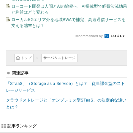
ローコード開発は人間とAIの協働へ AI搭載型で経費節減効果
と利益はどう変わる
ローカル5Gエリア外を地域BWAで補完、高速通信サービスを
支える端末とは？
Recommended by
トップ
サーバ＆ストレージ
関連記事
「STaaS」（Storage as a Service）とは？ 従量課金型のスト
レージサービス
クラウドストレージと「オンプレミス型STaaS」の決定的な違い
とは？
記事ランキング