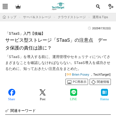
トップ
サーバ＆ストレージ
クラウドストレージ
運用＆Tips
2025年7月22日
「STaaS」入門【後編】
サービス型ストレージ「STaaS」の注意点 デー
タ保護の責任は誰に？
「STaaS」を導入する前に、運用管理やセキュリティについてさ
まざまなことを確認しなければならない。STaaS導入を成功させ
るために、知っておきたい注意点をまとめた。
[
Brien Posey
，TechTarget]
PC用表示
関連情報
Share
Post
LINE
Hatena
関連キーワード