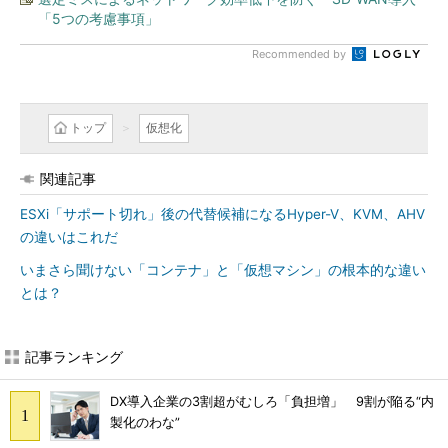
「5つの考慮事項」
Recommended by
トップ
仮想化
関連記事
ESXi「サポート切れ」後の代替候補になるHyper-V、KVM、AHV
の違いはこれだ
いまさら聞けない「コンテナ」と「仮想マシン」の根本的な違い
とは？
記事ランキング
DX導入企業の3割超がむしろ「負担増」 9割が陥る“内
製化のわな”