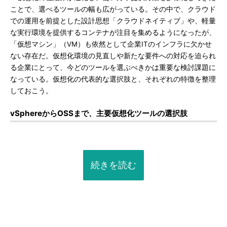
ことで、選べるツールの幅も広がっている。その中で、クラウド
での運用を前提とした設計思想「クラウドネイティブ」や、軽量
な実行環境を提供するコンテナが注目を集めるようになったが、
「仮想マシン」（VM）も依然として企業ITのインフラに欠かせ
ない存在だ。仮想化環境の見直しや新たな要件への対応を迫られ
る企業にとって、今どのツールを選ぶべきかは重要な検討課題に
なっている。仮想化の代表的な選択肢と、それぞれの特徴を整理
しておこう。
vSphereからOSSまで、主要仮想化ツールの選択肢
続きを読む