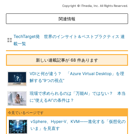
Copyright © ITmedia, Inc. All Rights Reserved.
関連情報
TechTarget発 世界のインサイト＆ベストプラクティス 連
載一覧
新しい連載記事が 68 件あります
VDIと何が違う？ 「Azure Virtual Desktop」を理
解する“9つの視点”
現場で求められるのは「万能AI」ではない？ 本当
に“使えるAI”の条件は？
vSphere、Hyper-V、KVM――進化する「仮想化の
いま」を見直す