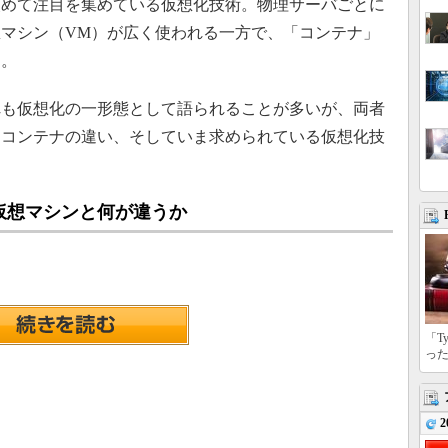
改めて注目を集めている仮想化技術。物理サーバごとに
マシン（VM）が広く使われる一方で、「コンテナ」
る。
も仮想化の一形態として語られることが多いが、両者
とコンテナの違い、そしていま求められている仮想化技
仮想マシンと何が違うか
「T
っ
2