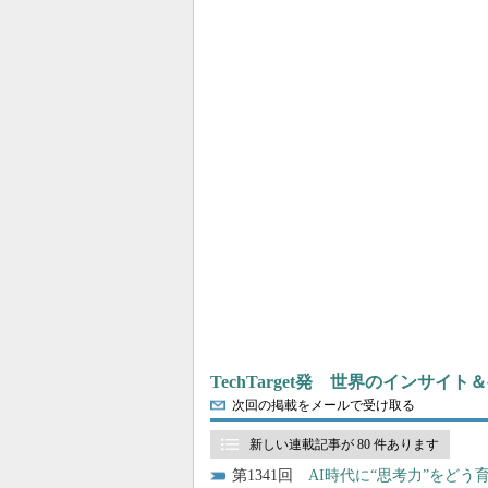
TechTarget発 世界のインサイ
次回の掲載をメールで受け取る
新しい連載記事が 80 件あります
1341
AI時代に“思考力”をど