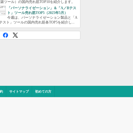
築ツール）の国内売れ筋TOP10を紹介します。
「パーソナライゼーション」＆「A／Bテス
ト」ツール売れ筋TOP5（2025年5月）
今週は、パーソナライゼーション製品と「A
テスト」ツールの国内売れ筋各TOP5を紹介し...
約
サイトマップ
初めての方