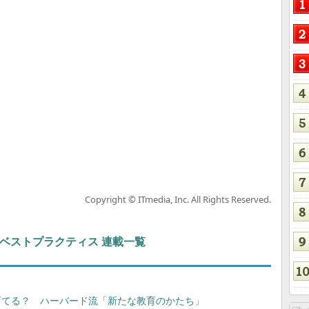
Copyright © ITmedia, Inc. All Rights Reserved.
ト＆ベストプラクティス 連載一覧
う育てる？ ハーバード流「新たな教育のかたち」