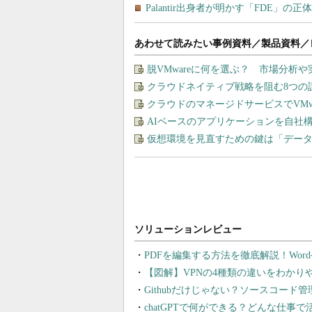
あわせて読みたい事例資料／製品資料／
脱VMwareに何を選ぶ？ 市場分析
クラウドネイティブ戦略を阻む8つの
クラウドのマネージドサービスでVMware
AIベースのアプリケーションを自社
仮想環境を見直すための鍵は「デー
PDFを編集する方法を徹底解説！Wor
【図解】VPNの4種類の違いをわか
Githubだけじゃない？ソースコード
chatGPTで何ができる？どんな仕事