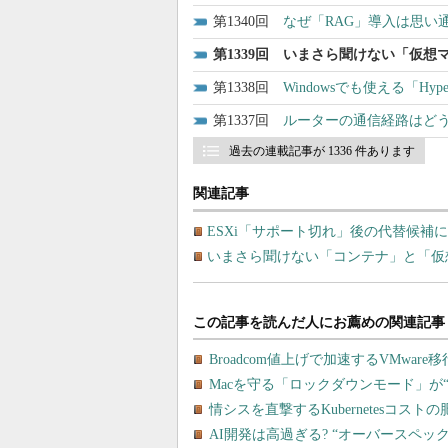
1340
なぜ「RAG」導入は思い
1339
いまさら聞けない「仮想
1338
Windowsでも使える「H
1337
ルーターの通信経路はどう
過去の連載記事が 1336 件あります
関連記事
ESXi「サポート切れ」後の代替候補にな
いまさら聞けない「コンテナ」と「仮