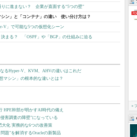
通りに進まない？ 企業が直面する“5つの壁”
マシン」と「コンテナ」の違い 使い分け方は？
yper-V」で可能な5つの仮想化シーン
決まる？ 「OSPF」や「BGP」の仕組みに迫る
るHyper-V、KVM、AHVの違いはこれだ
想マシン」の根本的な違いとは？
»