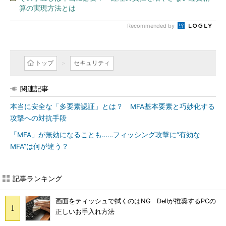
算の実現方法とは
Recommended by
トップ
セキュリティ
関連記事
本当に安全な「多要素認証」とは？ MFA基本要素と巧妙化する
攻撃への対抗手段
「MFA」が無効になることも……フィッシング攻撃に“有効な
MFA”は何が違う？
記事ランキング
画面をティッシュで拭くのはNG Dellが推奨するPCの
正しいお手入れ方法