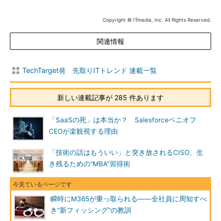
Copyright © ITmedia, Inc. All Rights Reserved.
関連情報
TechTarget発 先取りITトレンド 連載一覧
新しい連載記事が 285 件あります
「SaaSの死」は本当か？ Salesforceベニオフ
CEOが楽観視する理由
「技術の話はもういい」と突き放されるCISO、生
き残るための“MBA”習得術
瞬時にM365が乗っ取られる――全社員に周知すべ
き“新フィッシング”の教訓