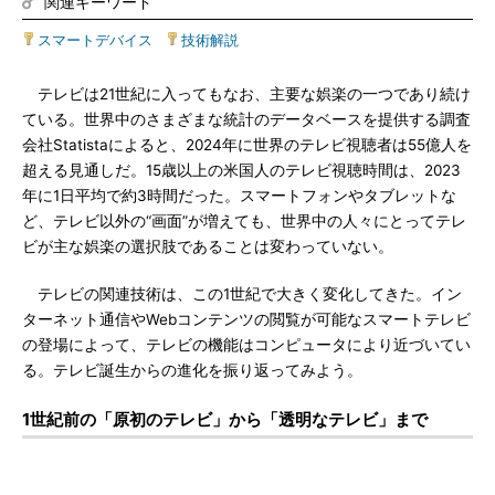
関連キーワード
スマートデバイス
|
技術解説
テレビは21世紀に入ってもなお、主要な娯楽の一つであり続け
ている。世界中のさまざまな統計のデータベースを提供する調査
会社Statistaによると、2024年に世界のテレビ視聴者は55億人を
超える見通しだ。15歳以上の米国人のテレビ視聴時間は、2023
年に1日平均で約3時間だった。スマートフォンやタブレットな
ど、テレビ以外の“画面”が増えても、世界中の人々にとってテレ
ビが主な娯楽の選択肢であることは変わっていない。
テレビの関連技術は、この1世紀で大きく変化してきた。イン
ターネット通信やWebコンテンツの閲覧が可能なスマートテレビ
の登場によって、テレビの機能はコンピュータにより近づいてい
る。テレビ誕生からの進化を振り返ってみよう。
1世紀前の「原初のテレビ」から「透明なテレビ」まで