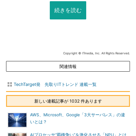
続きを読む
Copyright © ITmedia, Inc. All Rights Reserved.
関連情報
TechTarget発 先取りITトレンド 連載一覧
新しい連載記事が 1032 件あります
AWS、Microsoft、Google「3大サーバレス」の違
いとは？
AIプロセッサ“覇権争い”を激化させる「NPU」とは