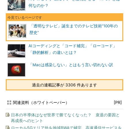
何なのか？
「透明なテレビ」誕生までのテレビ技術“100年の
歴史”
AIコーディングと「コード補完」「ローコード」
「静的解析」の違いとは？
「Macは感染しない」とはもう言い切れない訳
過去の連載記事が 3306 件あります
関連資料（ホワイトペーパー）
[PR]
日本の半導体はなぜ世界で勝てなくなった？ 衰退の要因と
再成長へのヒント
ローカル5Gエリア外を地域BWAで補完、高速通信サービスを