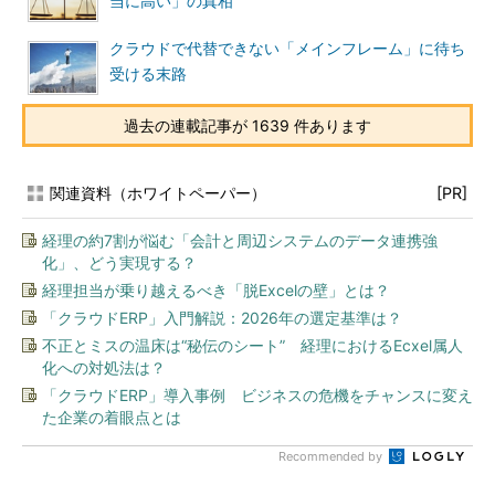
当に高い」の真相
クラウドで代替できない「メインフレーム」に待ち
受ける末路
過去の連載記事が 1639 件あります
関連資料（ホワイトペーパー）
[PR]
経理の約7割が悩む「会計と周辺システムのデータ連携強
化」、どう実現する？
経理担当が乗り越えるべき「脱Excelの壁」とは？
「クラウドERP」入門解説：2026年の選定基準は？
不正とミスの温床は“秘伝のシート” 経理におけるEcxel属人
化への対処法は？
「クラウドERP」導入事例 ビジネスの危機をチャンスに変え
た企業の着眼点とは
Recommended by