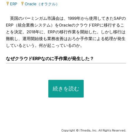
ERP
|
Oracle（オラクル）
英国のバーミンガム市議会は、1999年から使用してきたSAPの
ERP（統合業務システム）をOracleのクラウドERPに移行するこ
とを決定。2018年に、ERPの移行作業を開始した。しかし移行は
難航し、運用開始後も業務改善はおろか手作業による処理が発生
しているという。何が起こっているのか。
なぜクラウドERPなのに手作業が発生した？
続きを読む
Copyright © ITmedia, Inc. All Rights Reserved.