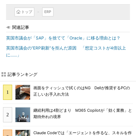
トップ
ERP
関連記事
英国市議会が「SAP」を捨てて「Oracle」に移る理由とは？
英国市議会の“ERP刷新”を拒んだ原因 「想定コストが4倍以上
に……」
記事ランキング
画面をティッシュで拭くのはNG Dellが推奨するPCの
正しいお手入れ方法
継続利用は4割どまり M365 Copilotが「効く業務」と
期待外れの境界
Claude Codeでは「エージェントを作るな、スキルを作