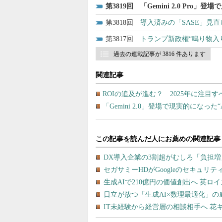
3819
「Gemini 2.0 Pro
3818
導入済みの「SASE」見
3817
トランプ新政権“鳴り物入
過去の連載記事が 3816 件あります
関連記事
ROIの追及が進む？ 2025年に注目す
「Gemini 2.0」登場で現実的になっ