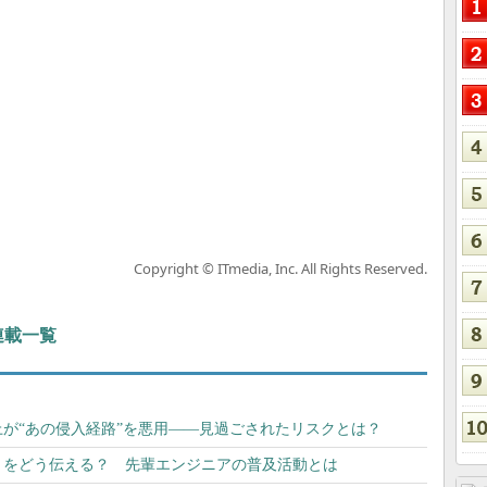
Copyright © ITmedia, Inc. All Rights Reserved.
 連載一覧
が“あの侵入経路”を悪用――見過ごされたリスクとは？
」をどう伝える？ 先輩エンジニアの普及活動とは