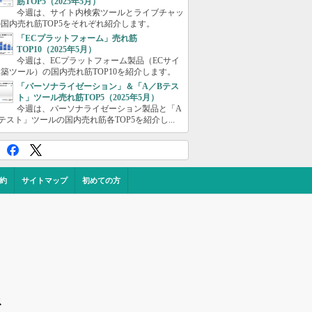
筋TOP5（2025年5月）
今週は、サイト内検索ツールとライブチャッ
国内売れ筋TOP5をそれぞれ紹介します。
「ECプラットフォーム」売れ筋
TOP10（2025年5月）
今週は、ECプラットフォーム製品（ECサイ
築ツール）の国内売れ筋TOP10を紹介します。
「パーソナライゼーション」＆「A／Bテス
ト」ツール売れ筋TOP5（2025年5月）
今週は、パーソナライゼーション製品と「A
テスト」ツールの国内売れ筋各TOP5を紹介し...
約
サイトマップ
初めての方
ス