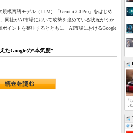
規模言語モデル（LLM）「Gemini 2.0 Pro」をはじめ
らは、同社がAI市場において攻勢を強めている状況がうか
の注目ポイントを整理するとともに、AI市場におけるGoogle
見えたGoogleの“本気度”
「T
っ
2