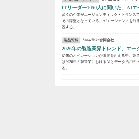
ITリーダー1050人に聞いた、A
多くの企業がエージェンティック・トランスフ
その障壁となっている。AIエージェントを利
説する。
製品資料
Snowflake合同会社
2026年の製造業界トレンド、エー
従来のオペレーションが限界を迎える中、製造
は2026年の製造業におけるAIとデータ活
る。