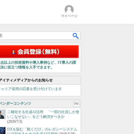
マイページ
00点以上の技術資料や導入事例など、IT導入の課
解決に役立つ情報を入手できます。
アイティメディアからのお知らせ
キャリア採用の応募を受け付けています
ベンダーコンテンツ
PR
二極化する生成AI活用 「一部の社員しか使
いこなせない」をどう解消すべきか
(2026/7/3)
DXを阻む「動くだけ」のレガシーシステム