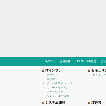
ログイン
会員登録
パスワード再設定
よ
ITインフラ
セキュリ
クラウド
セキュリ
仮想化
サーバ＆ストレージ
スマートモバイル
ネットワーク
システム運用管理
システム開発
IT経営