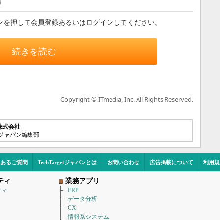
す
ンを押して会員登録あるいはログインしてください。
続きを読む
Copyright © ITmedia, Inc. All Rights Reserved.
株式会社
etジャパン編集部
くあるご質問
TechTargetジャパンとは
お問い合わせ
広告掲載について
利用規
ティ
業務アプリ
ティ
ERP
データ分析
CX
情報系システム