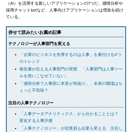
（AI）を活用する新しいアプリケーションの1つだ。感情分析や
採用チャットbotなど、人事向けアプリケーションは増加を続け
ている。
併せて読みたいお薦め記事
テクノロジーが人事部門を変える
「企業のビジネスを先導するのは人事」を裏付ける4つ
のトレンド
報告書が伝える人事部門の実態 「人事部門は人事ツー
ルを使いこなせていない」
「感情分析で人事部に本音が筒抜け」、未来の職場はち
ょっと不気味？
注目の人事テクノロジー
「人事データアナリティクス」から分かることとは？
変化する人事評価
「人事テクノロジー」が従業員も企業も変える 注目し