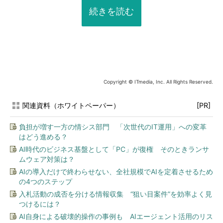
続きを読む
Copyright © ITmedia, Inc. All Rights Reserved.
関連資料（ホワイトペーパー）
[PR]
負担が増す一方の情シス部門 「次世代のIT運用」への変革
はどう進める？
AI時代のビジネス基盤として「PC」が復権 そのときランサ
ムウェア対策は？
AIの導入だけで終わらせない、全社規模でAIを定着させるため
の4つのステップ
入札活動の成否を分ける情報収集 “狙い目案件”を効率よく見
つけるには？
AI自身による破壊的操作の事例も AIエージェント活用のリス