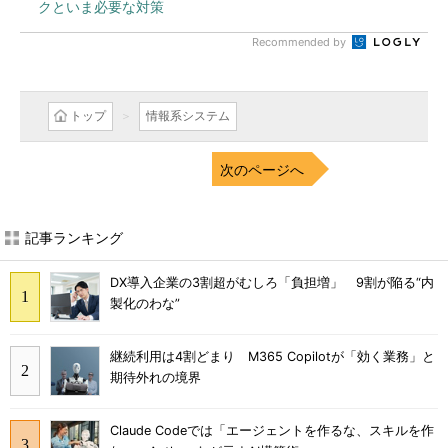
クといま必要な対策
Recommended by
トップ
情報系システム
次のページへ
記事ランキング
DX導入企業の3割超がむしろ「負担増」 9割が陥る“内
製化のわな”
継続利用は4割どまり M365 Copilotが「効く業務」と
期待外れの境界
Claude Codeでは「エージェントを作るな、スキルを作