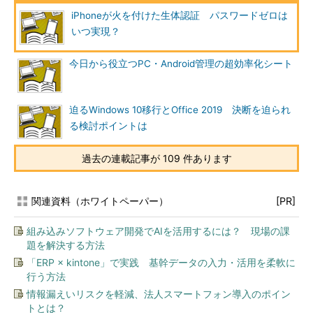
iPhoneが火を付けた生体認証 パスワードゼロは
いつ実現？
今日から役立つPC・Android管理の超効率化シート
迫るWindows 10移行とOffice 2019 決断を迫られ
る検討ポイントは
過去の連載記事が 109 件あります
関連資料（ホワイトペーパー）
[PR]
組み込みソフトウェア開発でAIを活用するには？ 現場の課
題を解決する方法
「ERP × kintone」で実践 基幹データの入力・活用を柔軟に
行う方法
情報漏えいリスクを軽減、法人スマートフォン導入のポイン
トとは？