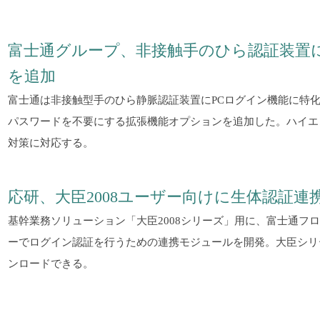
富士通グループ、非接触手のひら認証装置
を追加
富士通は非接触型手のひら静脈認証装置にPCログイン機能に特化
パスワードを不要にする拡張機能オプションを追加した。ハイエ
対策に対応する。
応研、大臣2008ユーザー向けに生体認証
基幹業務ソリューション「大臣2008シリーズ」用に、富士通フ
ーでログイン認証を行うための連携モジュールを開発。大臣シリ
ンロードできる。