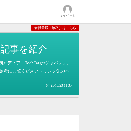
マイページ
会員登録（無料）はこちら
説記事を紹介
ィア「TechTargetジャパン」。
参考にご覧ください（リンク先のペ
25/10/23 11:35