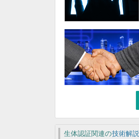
生体認証関連の
技術解