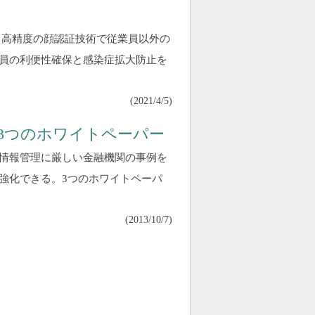
。高精度の顔認証技術で従業員以外の
員の利便性確保と感染症拡大防止を
(
2021/4/5
)
3つのホワイトペーパー
情報管理に厳しい金融機関の事例を
強化できる。3つのホワイトペーパ
(
2013/10/7
)