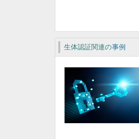
生体認証関連の
事例