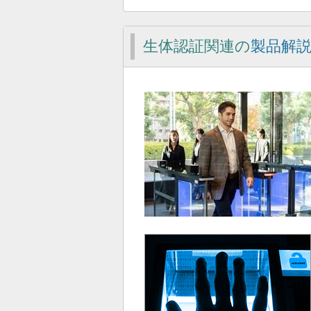
生体認証関連の
製品解