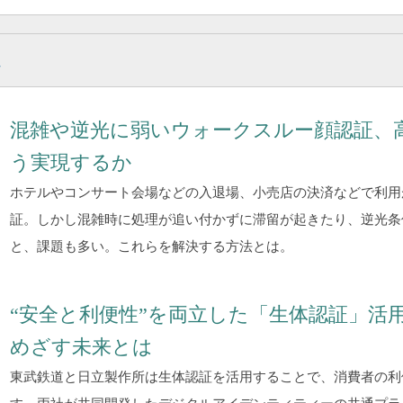
説
混雑や逆光に弱いウォークスルー顔認証、
う実現するか
ホテルやコンサート会場などの入退場、小売店の決済などで利用
証。しかし混雑時に処理が追い付かずに滞留が起きたり、逆光条
と、課題も多い。これらを解決する方法とは。
“安全と利便性”を両立した「生体認証」活
めざす未来とは
東武鉄道と日立製作所は生体認証を活用することで、消費者の利