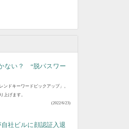
かない？ “脱パスワー
トレンドキーワードピックアップ」。
り上げます。
(
2022/6/23
)
が自社ビルに顔認証入退