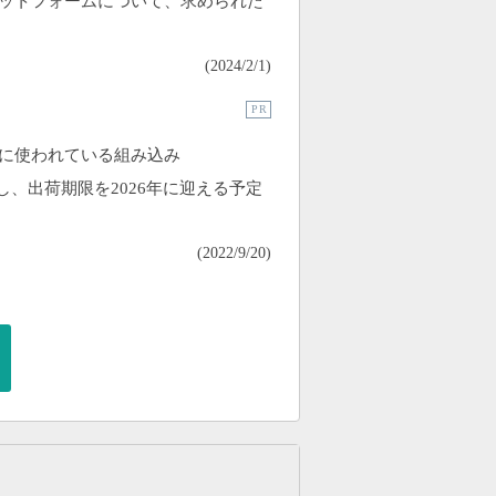
ットフォームについて、求められた
(
2024/2/1
)
P R
に使われている組み込み
年に終了し、出荷期限を2026年に迎える予定
(
2022/9/20
)