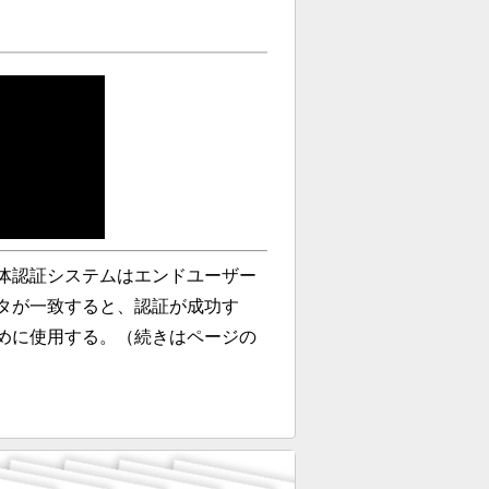
体認証システムはエンドユーザー
タが一致すると、認証が成功す
めに使用する。（続きはページの