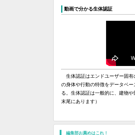
動画で分かる生体認証
生体認証はエンドユーザー固有の
の身体や行動の特徴をデータベー
る。生体認証は一般的に、建物や
末尾にあります）
編集部お薦めはこれ！