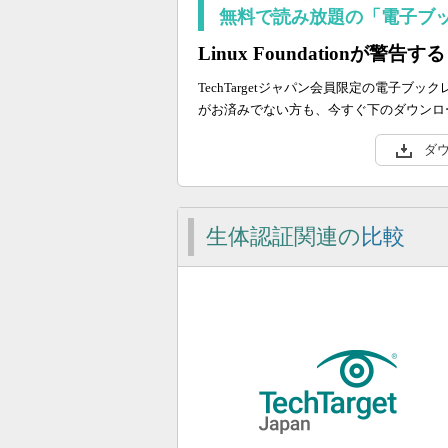
無料で読み放題の「電子ブ
Linux Foundationが警
TechTargetジャパン会員限定の電子
がお済みでない方も、今すぐ下のダウンロ
ダ
生体認証関連の
比較